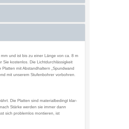
mm und ist bis zu einer Länge von ca. 8 m
 Sie kostenlos. Die Lichtdurchlässigkeit
e Platten mit Abstandhaltern „Spundwand
hend mit unserem Stufenbohrer vorbohren.
ährt. Die Platten sind materialbedingt klar-
Je nach Stärke werden sie immer dann
t sich problemlos montieren, ist