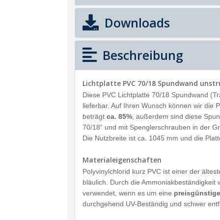
Downloads
Beschreibung
Lichtplatte PVC 70/18 Spundwand unstru
Diese PVC Lichtplatte 70/18 Spundwand (Tr
lieferbar. Auf Ihren Wunsch können wir die P
beträgt
ca. 85%
, außerdem sind diese Spun
70/18“ und mit Spenglerschrauben in der G
Die Nutzbreite ist ca. 1045 mm und die Plat
Materialeigenschaften
Polyvinylchlorid kurz PVC ist einer der älte
bläulich. Durch die Ammoniakbeständigkeit w
verwendet, wenn es um eine
preisgünstig
durchgehend UV-Beständig und schwer ent