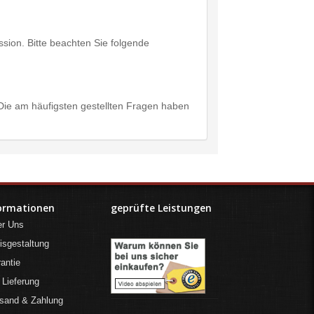
ssion. Bitte beachten Sie folgende
 Die am häufigsten gestellten Fragen haben
ormationen
geprüfte Leistungen
er Uns
isgestaltung
antie
 Lieferung
sand & Zahlung