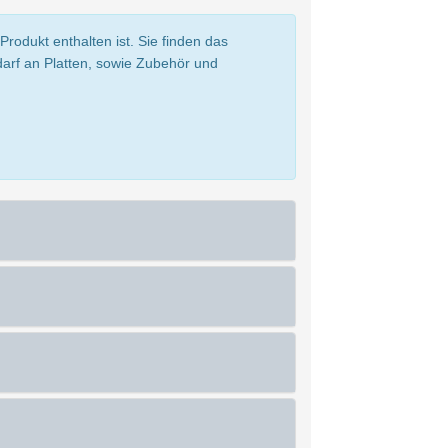
rodukt enthalten ist. Sie finden das
darf an Platten, sowie Zubehör und