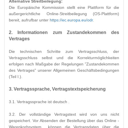
Alternative Streitbeilegung:
Die Europäische Kommission stellt eine Plattform für die
außergerichtliche Online-Streitbeilegung (OS-Plattform)
bereit, aufrufbar unter
https://ec.europa.eu/odr
.
2. Informationen zum Zustandekommen des
Vertrages
Die technischen Schritte zum Vertragsschluss, der
Vertragsschluss selbst und die Korrekturmöglichkeiten
erfolgen nach Maßgabe der Regelungen "Zustandekommen
des Vertrages" unserer Allgemeinen Geschäftsbedingungen
(Teil I.).
3. Vertragssprache, Vertragstextspeicherung
3.1. Vertragssprache ist deutsch
.
3.2. Der vollständige Vertragstext wird von uns nicht
gespeichert. Vor Absenden der Bestellung
über das Online -
Warenkorbsystem
können die Vertragsdaten über die