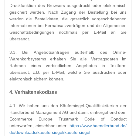
Druckfunktion des Browsers ausgedruckt oder elektronisch
gesichert werden. Nach Zugang der Bestellung bei uns
werden die Bestelldaten, die gesetzlich vorgeschriebenen
Informationen bei Fernabsatzverträgen und die Allgemeinen
Geschäftsbedingungen nochmals per E-Mail an Sie
übersandt.
3.3. Bei Angebotsanfragen außerhalb des Online-
Warenkorbsystems erhalten Sie alle Vertragsdaten im
Rahmen eines verbindlichen Angebotes in Textform
übersandt, z.B. per E-Mail, welche Sie ausdrucken oder
elektronisch sichern können.
4. Verhaltenskodizes
4.1. Wir haben uns den Käufersiegel-Qualitätskriterien der
Händlerbund Management AG und damit einhergehend dem
Ecommerce Europe Trustmark Code of Conduct
unterworfen, einsehbar unter:
https://www.haendlerbund.de/
de/downloads/kaeufersiegel/
kaeufersiegel-