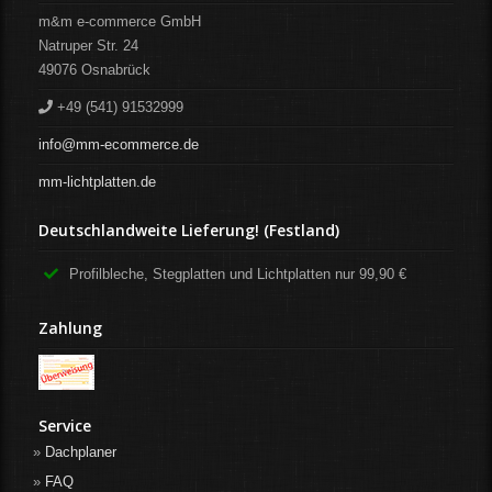
m&m e-commerce GmbH
Natruper Str. 24
49076
Osnabrück
+49 (541) 91532999
info@mm-ecommerce.de
mm-lichtplatten.de
Deutschlandweite Lieferung! (Festland)
Profilbleche, Stegplatten und Lichtplatten nur 99,90 €
Zahlung
Service
Dachplaner
FAQ