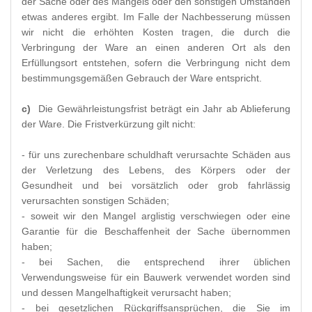
der Sache oder des Mangels oder den sonstigen Umständen
etwas anderes ergibt. Im Falle der Nachbesserung müssen
wir nicht die erhöhten Kosten tragen, die durch die
Verbringung der Ware an einen anderen Ort als den
Erfüllungsort entstehen, sofern die Verbringung nicht dem
bestimmungsgemäßen Gebrauch der Ware entspricht.
c)
Die Gewährleistungsfrist beträgt ein Jahr ab Ablieferung
der Ware. Die Fristverkürzung gilt nicht:
- für uns zurechenbare schuldhaft verursachte Schäden aus
der Verletzung des Lebens, des Körpers oder der
Gesundheit und bei vorsätzlich oder grob fahrlässig
verursachten sonstigen Schäden;
- soweit wir den Mangel arglistig verschwiegen oder eine
Garantie für die Beschaffenheit der Sache übernommen
haben;
- bei Sachen, die entsprechend ihrer üblichen
Verwendungsweise für ein Bauwerk verwendet worden sind
und dessen Mangelhaftigkeit verursacht haben;
- bei gesetzlichen Rückgriffsansprüchen, die Sie im