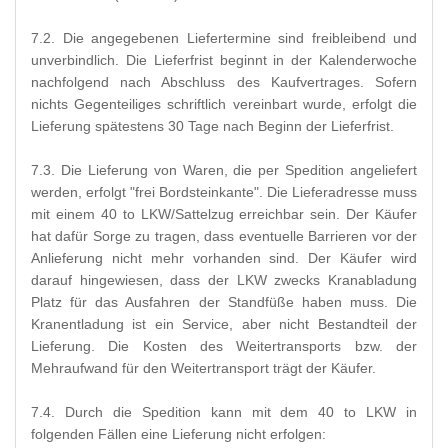
7.2. Die angegebenen Liefertermine sind freibleibend und
unverbindlich. Die Lieferfrist beginnt in der Kalenderwoche
nachfolgend nach Abschluss des Kaufvertrages. Sofern
nichts Gegenteiliges schriftlich vereinbart wurde, erfolgt die
Lieferung spätestens 30 Tage nach Beginn der Lieferfrist.
7.3. Die Lieferung von Waren, die per Spedition angeliefert
werden, erfolgt "frei Bordsteinkante". Die Lieferadresse muss
mit einem 40 to LKW/Sattelzug erreichbar sein. Der Käufer
hat dafür Sorge zu tragen, dass eventuelle Barrieren vor der
Anlieferung nicht mehr vorhanden sind. Der Käufer wird
darauf hingewiesen, dass der LKW zwecks Kranabladung
Platz für das Ausfahren der Standfüße haben muss. Die
Kranentladung ist ein Service, aber nicht Bestandteil der
Lieferung. Die Kosten des Weitertransports bzw. der
Mehraufwand für den Weitertransport trägt der Käufer.
7.4. Durch die Spedition kann mit dem 40 to LKW in
folgenden Fällen eine Lieferung nicht erfolgen: