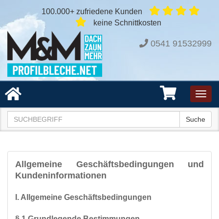
100.000+ zufriedene Kunden
keine Schnittkosten
0541 91532999
Toggl
navig
Suche
Allgemeine Geschäftsbedingungen und
Kundeninformationen
I. Allgemeine Geschäftsbedingungen
§ 1 Grundlegende Bestimmungen