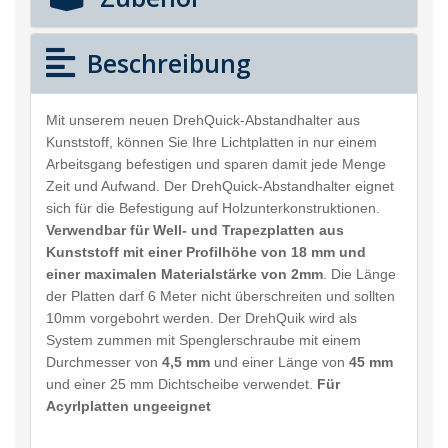
Beschreibung
Mit unserem neuen DrehQuick-Abstandhalter aus
Kunststoff, können Sie Ihre Lichtplatten in nur einem
Arbeitsgang befestigen und sparen damit jede Menge
Zeit und Aufwand. Der DrehQuick-Abstandhalter eignet
sich für die Befestigung auf Holzunterkonstruktionen.
Verwendbar für Well- und Trapezplatten aus
Kunststoff mit einer Profilhöhe von 18 mm und
einer maximalen Materialstärke von 2mm
. Die Länge
der Platten darf 6 Meter nicht überschreiten und sollten
10mm vorgebohrt werden. Der DrehQuik wird als
System zummen mit Spenglerschraube mit einem
Durchmesser von
4,5 mm
und einer Länge von
45 mm
und einer 25 mm Dichtscheibe verwendet.
Für
Acyrlplatten ungeeignet