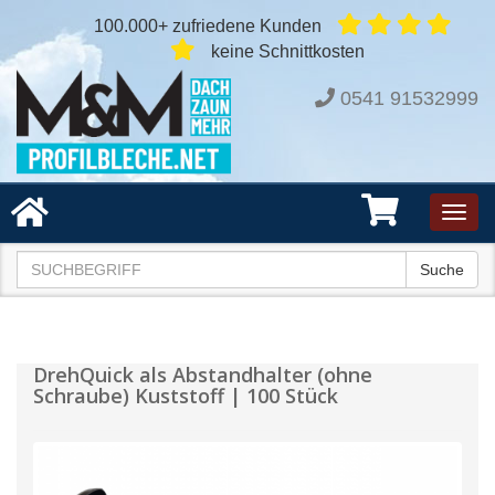
100.000+ zufriedene Kunden
keine Schnittkosten
0541 91532999
Toggl
navig
Suche
DrehQuick als Abstandhalter (ohne
Schraube) Kuststoff | 100 Stück