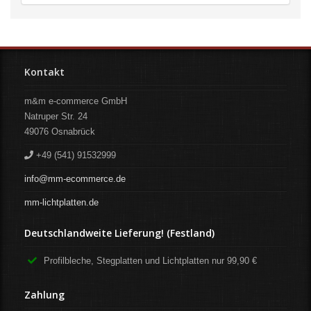
Kontakt
m&m e-commerce GmbH
Natruper Str. 24
49076
Osnabrück
+49 (541) 91532999
info@mm-ecommerce.de
mm-lichtplatten.de
Deutschlandweite Lieferung! (Festland)
Profilbleche, Stegplatten und Lichtplatten nur 99,90 €
Zahlung