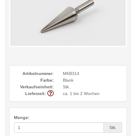
Artikelnummer
:
MKB314
Farbe:
Blank
Verkaufseinheit:
Stk.
Lieferzeit:
ca. 1 bis 2 Wochen
Menge:
Stk.