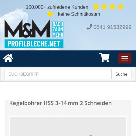
100.000+ zufriedene Kunden
keine Schnittkosten
0541 91532999
Toggl
navig
Suche
Kegelbohrer HSS 3-14 mm 2 Schneiden