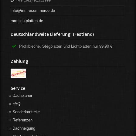
+49 (541) 91532999
info@mm-ecommerce.de
mm-lichtplatten.de
Deutschlandweite Lieferung! (Festland)
Profilbleche, Stegplatten und Lichtplatten nur 99,90 €
Zahlung
Service
Dachplaner
FAQ
Sonderkantteile
Referenzen
Dachneigung