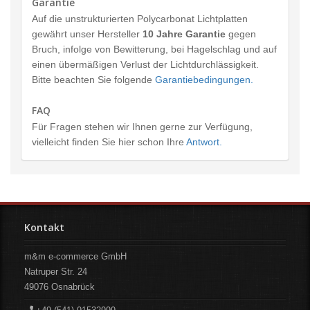
Garantie
Auf die unstrukturierten Polycarbonat Lichtplatten
gewährt unser Hersteller
10 Jahre Garantie
gegen
Bruch, infolge von Bewitterung, bei Hagelschlag und auf
einen übermäßigen Verlust der Lichtdurchlässigkeit.
Bitte beachten Sie folgende
Garantiebedingungen.
FAQ
Für Fragen stehen wir Ihnen gerne zur Verfügung,
vielleicht finden Sie hier schon Ihre
Antwort.
Kontakt
m&m e-commerce GmbH
Natruper Str. 24
49076
Osnabrück