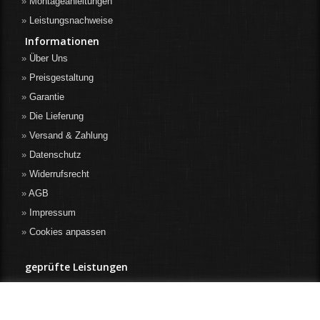
Montageanleitungen
Leistungsnachweise
Informationen
Über Uns
Preisgestaltung
Garantie
Die Lieferung
Versand & Zahlung
Datenschutz
Widerrufsrecht
AGB
Impressum
Cookies anpassen
geprüfte Leistungen