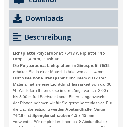
Downloads
Beschreibung
Lichtplatte Polycarbonat 76/18 Wellplatte "No
Drop" 1,4 mm, Glasklar
Die
Polycarbonat Lichtplatten
im
Sinusprofil 76/18
erhalten Sie in einer Materialstärke von ca. 1,4 mm.
Durch ihre
hohe Transparenz
und ihrem glasklaren
Material hat sie eine
Lichtdurchlässigkeit von ca. 90
%
. Wir liefern Ihnen diese in der Länge von ca. 2,00 m
bis 8,00 m frei Bordsteinkante. Einen Längenzuschnitt
der Platten nehmen wir für Sie gerne kostenlos vor. Für
die Dachbefestigung werden
Abstandhalter Sinus
76/18
und
Spenglerschrauben 4,5 x 45 mm
verwendet. Wir empfehlen Ihnen ca. 8 Abstandhalter