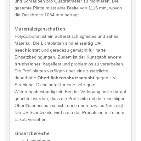
und Schrauben pro Quadratmeter zu montieren. Die
gesamte Platte misst eine Breite von 1116 mm, wovon
die Deckbreite 1064 mm beträgt.
Materialeigenschaften
Polycarbonat ist ein äußerst schlagfestes und zähes
Material. Die Lichtplatten sind
einseitig UV-
beschichtet
und geradezu gemacht für harte
Einsatzbedingungen. Zudem ist der Kunststoff
enorm
bruchsicher
, hagelfest und problemlos zu verarbeiten.
Die Profilplatten verfügen über eine zusätzliche,
dauerhafte
Oberflächenschutzschicht
gegen UV-
Strahlung. Diese sorgt für eine sehr gute
Witterungsbeständigkeit. Bei der Verlegung sollte darauf
geachtet werden, dass die Profilseite mit der einseitigen
Oberflächenschutzschicht nach oben bzw. außen zeigt.
Die UV-Schutzseite wird nach der Produktion mit einem
Etikett versehen.
Einsatzbereiche
Lichtbänder