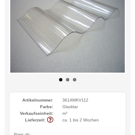
Artikelnummer
:
3614WKV112
Farbe:
Glasklar
Verkaufseinheit:
m²
Lieferzeit:
ca. 1 bis 2 Wochen
Preis ab: