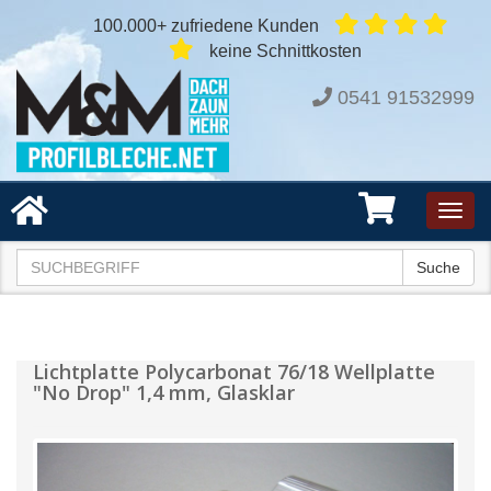
100.000+ zufriedene Kunden
keine Schnittkosten
0541 91532999
Toggl
navig
Suche
Lichtplatte Polycarbonat 76/18 Wellplatte
"No Drop" 1,4 mm, Glasklar