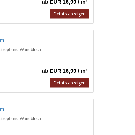
ab EUR 16,90 / m²
Details anzeigen
mm
ntitropf und Wandblech
ab EUR 16,90 / m²
Details anzeigen
mm
ntitropf und Wandblech