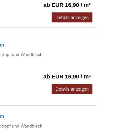
ab EUR 16,90 / m²
Details anzeigen
mm
ntitropf und Wandblech
ab EUR 16,90 / m²
Details anzeigen
mm
ntitropf und Wandblech