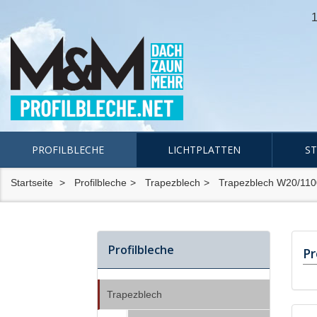
1
PROFILBLECHE
LICHTPLATTEN
S
Startseite
Profilbleche
Trapezblech
Trapezblech W20/110
Profilbleche
Pr
Trapezblech