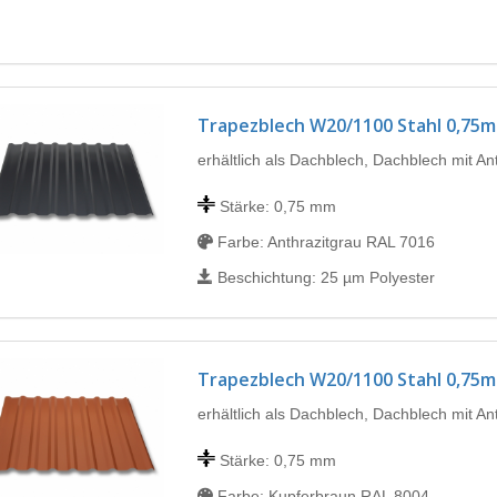
Trapezblech W20/1100 Stahl 0,75
erhältlich als Dachblech, Dachblech mit A
Stärke: 0,75 mm
Farbe: Anthrazitgrau RAL 7016
Beschichtung: 25 µm Polyester
Trapezblech W20/1100 Stahl 0,75
erhältlich als Dachblech, Dachblech mit A
Stärke: 0,75 mm
Farbe: Kupferbraun RAL 8004