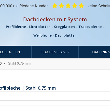
00.000+ zufriedene Kunden
keine Schnit
Dachdecken mit System
Profilbleche - Lichtplatten - Stegplatten - Trapezbleche -
Wellbleche - Dachplatten
TEGPLATTEN
FLÄCHENPLANER
DACHRINN
0
Stahl 0,75 mm
ofilbleche | Stahl 0,75 mm