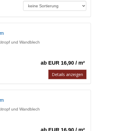
mm
ntitropf und Wandblech
ab EUR 16,90 / m²
Details anzeigen
mm
ntitropf und Wandblech
ab EUR 16,90 / m²