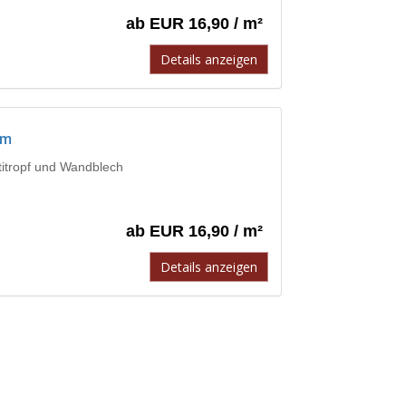
ab EUR 16,90 / m²
Details anzeigen
mm
ntitropf und Wandblech
ab EUR 16,90 / m²
Details anzeigen