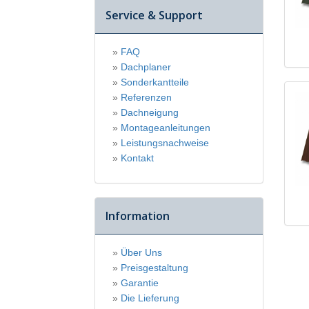
Service & Support
FAQ
Dachplaner
Sonderkantteile
Referenzen
Dachneigung
Montageanleitungen
Leistungsnachweise
Kontakt
Information
Über Uns
Preisgestaltung
Garantie
Die Lieferung