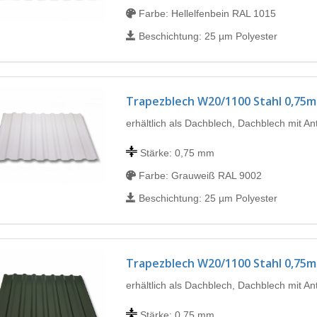
Farbe: Hellelfenbein RAL 1015
Beschichtung: 25 µm Polyester
Trapezblech W20/1100 Stahl 0,75
erhältlich als Dachblech, Dachblech mit A
Stärke: 0,75 mm
Farbe: Grauweiß RAL 9002
Beschichtung: 25 µm Polyester
Trapezblech W20/1100 Stahl 0,75
erhältlich als Dachblech, Dachblech mit A
Stärke: 0,75 mm