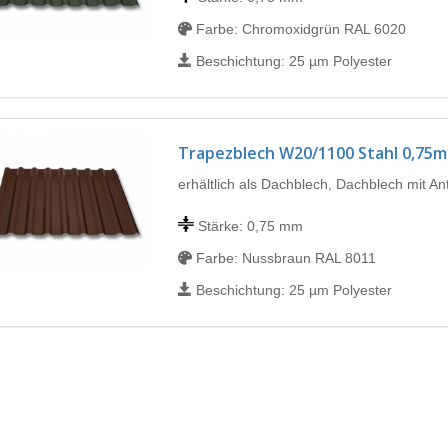
Farbe: Chromoxidgrün RAL 6020
Beschichtung: 25 µm Polyester
Trapezblech W20/1100 Stahl 0,75
erhältlich als Dachblech, Dachblech mit A
Stärke: 0,75 mm
Farbe: Nussbraun RAL 8011
Beschichtung: 25 µm Polyester