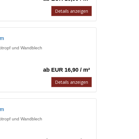
Details anzeigen
mm
ntitropf und Wandblech
ab EUR 16,90 / m²
Details anzeigen
mm
ntitropf und Wandblech