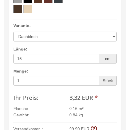
Variante:
Länge:
cm
Menge:
Stück
Ihr Preis:
3,32 EUR
*
Flaeche:
0.16 m²
Gewicht:
0.84 kg
Versandkosten :
99,90 EUR