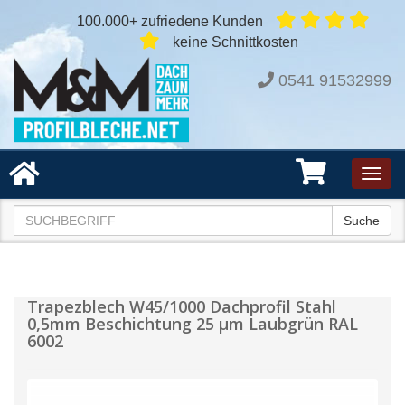
100.000+ zufriedene Kunden
keine Schnittkosten
0541 91532999
Toggl
navig
Suche
Trapezblech W45/1000 Dachprofil Stahl
0,5mm Beschichtung 25 µm Laubgrün RAL
6002