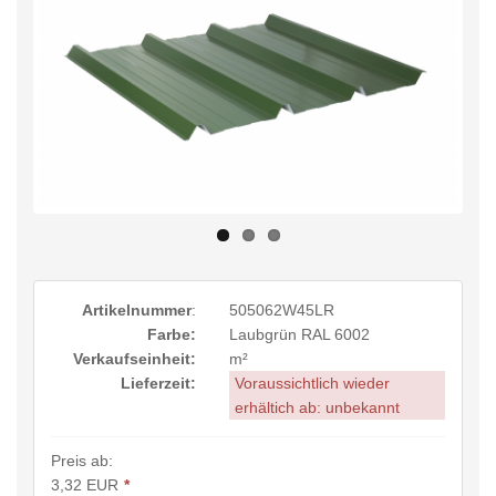
Artikelnummer
:
505062W45LR
Farbe:
Laubgrün RAL 6002
Verkaufseinheit:
m²
Lieferzeit:
Voraussichtlich wieder
erhältich ab: unbekannt
Preis ab:
3,32 EUR
*