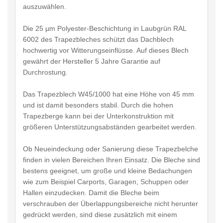
auszuwählen.
Die 25 µm Polyester-Beschichtung in Laubgrün RAL
6002 des Trapezbleches schützt das Dachblech
hochwertig vor Witterungseinflüsse. Auf dieses Blech
gewährt der Hersteller 5 Jahre Garantie auf
Durchrostung.
Das Trapezblech W45/1000 hat eine Höhe von 45 mm
und ist damit besonders stabil. Durch die hohen
Trapezberge kann bei der Unterkonstruktion mit
größeren Unterstützungsabständen gearbeitet werden.
Ob Neueindeckung oder Sanierung diese Trapezbelche
finden in vielen Bereichen Ihren Einsatz. Die Bleche sind
bestens geeignet, um große und kleine Bedachungen
wie zum Beispiel Carports, Garagen, Schuppen oder
Hallen einzudecken. Damit die Bleche beim
verschrauben der Überlappungsbereiche nicht herunter
gedrückt werden, sind diese zusätzlich mit einem