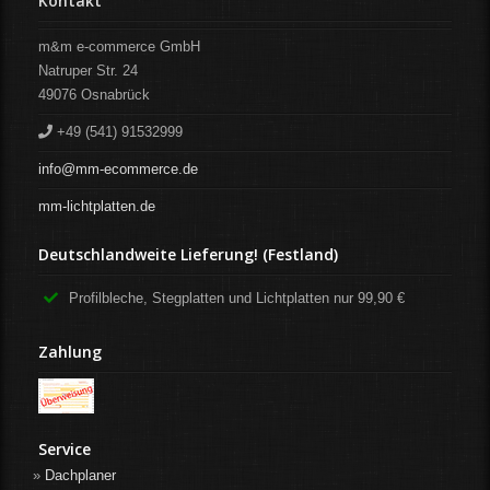
Kontakt
m&m e-commerce GmbH
Natruper Str. 24
49076
Osnabrück
+49 (541) 91532999
info@mm-ecommerce.de
mm-lichtplatten.de
Deutschlandweite Lieferung! (Festland)
Profilbleche, Stegplatten und Lichtplatten nur 99,90 €
Zahlung
Service
Dachplaner