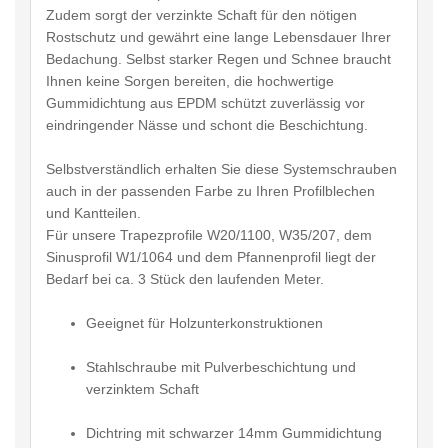
Zudem sorgt der verzinkte Schaft für den nötigen
Rostschutz und gewährt eine lange Lebensdauer Ihrer
Bedachung. Selbst starker Regen und Schnee braucht
Ihnen keine Sorgen bereiten, die hochwertige
Gummidichtung aus EPDM schützt zuverlässig vor
eindringender Nässe und schont die Beschichtung.
Selbstverständlich erhalten Sie diese Systemschrauben
auch in der passenden Farbe zu Ihren Profilblechen
und Kantteilen.
Für unsere Trapezprofile W20/1100, W35/207, dem
Sinusprofil W1/1064 und dem Pfannenprofil liegt der
Bedarf bei ca. 3 Stück den laufenden Meter.
Geeignet für Holzunterkonstruktionen
Stahlschraube mit Pulverbeschichtung und
verzinktem Schaft
Dichtring mit schwarzer 14mm Gummidichtung