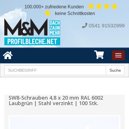
100.000+ zufriedene Kunden
keine Schnittkosten
0541 91532999
Toggl
navig
Suche
SW8-Schrauben 4,8 x 20 mm RAL 6002
Laubgrün | Stahl verzinkt | 100 Stk.