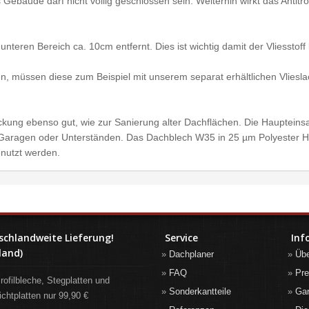
s Gebäude darf nicht völlig geschlossen sein. Weiterhin wirkt das Antit
d unteren Bereich ca. 10cm entfernt. Dies ist wichtig damit der Vliess
ten, müssen diese zum Beispiel mit unserem separat erhältlichen Vlies
kung ebenso gut, wie zur Sanierung alter Dachflächen. Die Haupteinsa
, Garagen oder Unterständen. Das Dachblech W35 in 25 µm Polyester 
enutzt werden.
schlandweite Lieferung!
Service
Inf
land)
Dachplaner
Üb
FAQ
Pre
rofilbleche, Stegplatten und
Sonderkantteile
Gar
ichtplatten nur 99,90 €