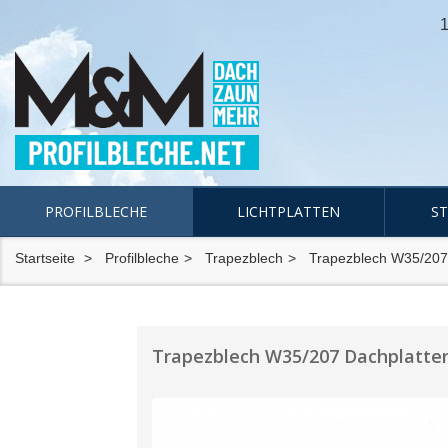
1
PROFILBLECHE
LICHTPLATTEN
S
Startseite
Profilbleche
Trapezblech
Trapezblech W35/207
Trapezblech W35/207 Dachplatten 