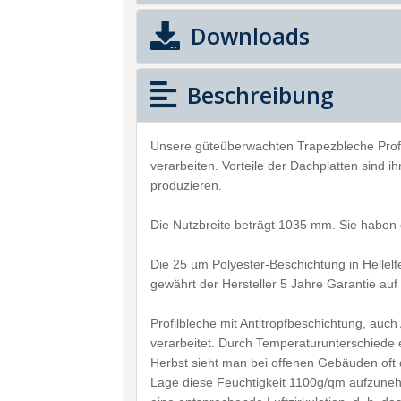
Downloads
Beschreibung
Unsere güteüberwachten Trapezbleche Prof
verarbeiten. Vorteile der Dachplatten sind 
produzieren.
Die Nutzbreite beträgt 1035 mm. Sie haben 
Die 25 µm Polyester-Beschichtung in Hellel
gewährt der Hersteller 5 Jahre Garantie auf
Profilbleche mit Antitropfbeschichtung, au
verarbeitet. Durch Temperaturunterschiede 
Herbst sieht man bei offenen Gebäuden oft d
Lage diese Feuchtigkeit 1100g/qm aufzune