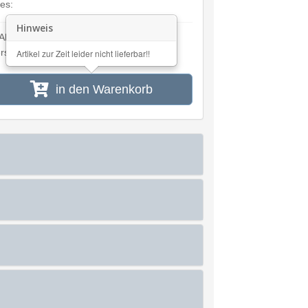
ies:
Hinweis
Alle Preisangaben inkl. MwSt. und zzgl.
rsandkosten
Artikel zur Zeit leider nicht lieferbar!!
in den Warenkorb