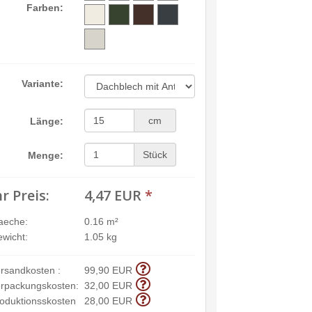
Farben:
Variante:
cm
Länge:
Stück
Menge:
hr Preis:
4,47 EUR
*
aeche:
0.16 m²
wicht:
1.05 kg
rsandkosten :
99,90 EUR
rpackungskosten:
32,00 EUR
oduktionsskosten
28,00 EUR