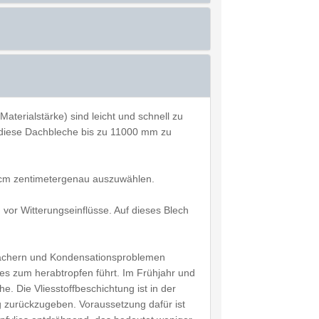
terialstärke) sind leicht und schnell zu
it diese Dachbleche bis zu 11000 mm zu
0 cm zentimetergenau auszuwählen.
vor Witterungseinflüsse. Auf dieses Blech
n Dächern und Kondensationsproblemen
es zum herabtropfen führt. Im Frühjahr und
. Die Vliesstoffbeschichtung ist in der
zurückzugeben. Voraussetzung dafür ist