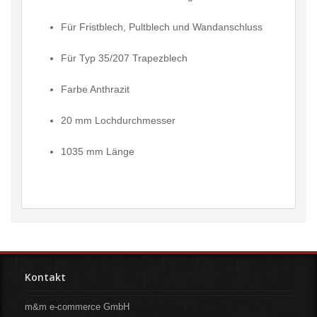
Für Fristblech, Pultblech und Wandanschluss
Für Typ 35/207 Trapezblech
Farbe Anthrazit
20 mm Lochdurchmesser
1035 mm Länge
Kontakt
m&m e-commerce GmbH