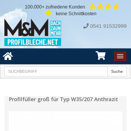
100.000+ zufriedene Kunden
keine Schnittkosten
0541 91532999
Toggl
navig
Suche
Profilfüller groß für Typ W35/207 Anthrazit