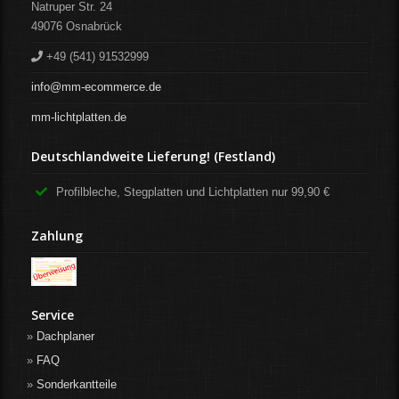
Natruper Str. 24
49076
Osnabrück
+49 (541) 91532999
info@mm-ecommerce.de
mm-lichtplatten.de
Deutschlandweite Lieferung! (Festland)
Profilbleche, Stegplatten und Lichtplatten nur 99,90 €
Zahlung
Service
Dachplaner
FAQ
Sonderkantteile