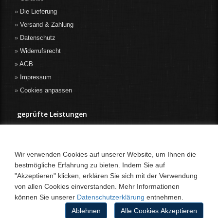
Die Lieferung
Versand & Zahlung
Datenschutz
Widerrufsrecht
AGB
Impressum
Cookies anpassen
geprüfte Leistungen
Wir verwenden Cookies auf unserer Website, um Ihnen die
bestmögliche Erfahrung zu bieten. Indem Sie auf
"Akzeptieren" klicken, erklären Sie sich mit der Verwendung
von allen Cookies einverstanden. Mehr Informationen
können Sie unserer
Datenschutzerklärung
entnehmen.
Ablehnen
Alle Cookies Akzeptieren