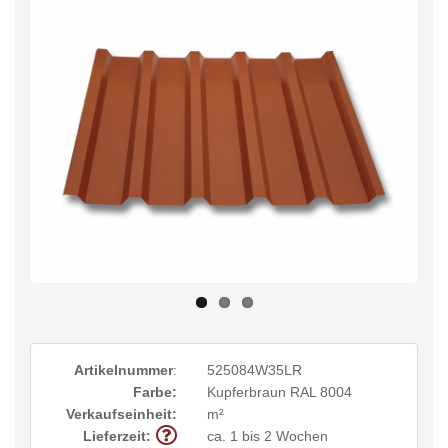
Artikelnummer
:
525084W35LR
Farbe:
Kupferbraun RAL 8004
Verkaufseinheit:
m²
Lieferzeit:
ca. 1 bis 2 Wochen