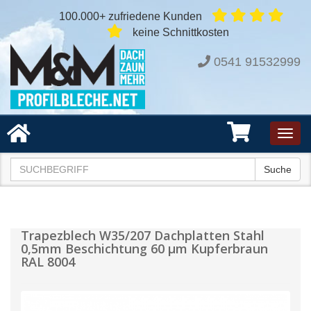
100.000+ zufriedene Kunden
keine Schnittkosten
0541 91532999
Toggl
navig
Suche
Trapezblech W35/207 Dachplatten Stahl
0,5mm Beschichtung 60 µm Kupferbraun
RAL 8004