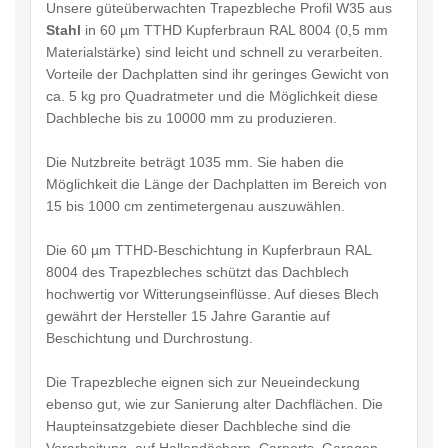
Unsere güteüberwachten Trapezbleche Profil W35 aus
Stahl
in 60 µm TTHD Kupferbraun RAL 8004 (0,5 mm
Materialstärke) sind leicht und schnell zu verarbeiten.
Vorteile der Dachplatten sind ihr geringes Gewicht von
ca. 5 kg pro Quadratmeter und die Möglichkeit diese
Dachbleche bis zu 10000 mm zu produzieren.
Die Nutzbreite beträgt 1035 mm. Sie haben die
Möglichkeit die Länge der Dachplatten im Bereich von
15 bis 1000 cm zentimetergenau auszuwählen.
Die 60 µm TTHD-Beschichtung in Kupferbraun RAL
8004 des Trapezbleches schützt das Dachblech
hochwertig vor Witterungseinflüsse. Auf dieses Blech
gewährt der Hersteller 15 Jahre Garantie auf
Beschichtung und Durchrostung.
Die Trapezbleche eignen sich zur Neueindeckung
ebenso gut, wie zur Sanierung alter Dachflächen. Die
Haupteinsatzgebiete dieser Dachbleche sind die