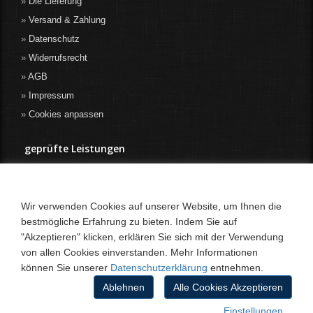
Die Lieferung
Versand & Zahlung
Datenschutz
Widerrufsrecht
AGB
Impressum
Cookies anpassen
geprüfte Leistungen
Wir verwenden Cookies auf unserer Website, um Ihnen die
bestmögliche Erfahrung zu bieten. Indem Sie auf
"Akzeptieren" klicken, erklären Sie sich mit der Verwendung
von allen Cookies einverstanden. Mehr Informationen
können Sie unserer
Datenschutzerklärung
entnehmen.
Ablehnen
Alle Cookies Akzeptieren
Einstellungen