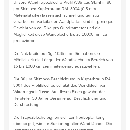
Unsere Wandtrapezbleche Profil W35 aus
Stahl
in 80
µm Shimoco Kupferbraun RAL 8004 (0,5 mm
Materialstärke) lassen sich schnell und günstig
verarbeiten. Vorteile der Wandplatten sind ihr geringes
Gewicht von ca. 5 kg pro Quadratmeter und die
Möglichkeit diese Wandbleche bis zu 10000 mm zu
produzieren.
Die Nutzbreite beträgt 1035 mm. Sie haben die
Möglichkeit die Länge der Wandbleche im Bereich von
15 bis 1000 cm zentimetergenau auszuwählen.
Die 80 µm Shimoco-Beschichtung in Kupferbraun RAL
8004 des Profilbleches schützt das Wandblech vor
Witterungseinflüsse. Auf dieses Blech gewährt der
Hersteller 30 Jahre Garantie auf Beschichtung und
Durchrostung.
Die Trapezbleche eignen sich zur Neubeplankung
ebenso gut, wie zur Sanierung alter Wandflächen. Die