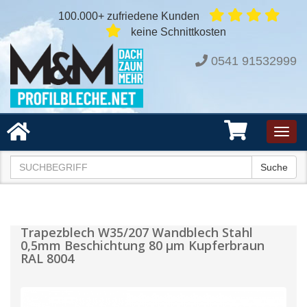
100.000+ zufriedene Kunden
keine Schnittkosten
0541 91532999
Toggl
navig
Suche
Trapezblech W35/207 Wandblech Stahl
0,5mm Beschichtung 80 µm Kupferbraun
RAL 8004