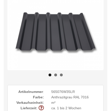
Artikelnummer
:
565076W35LR
Farbe:
Anthrazitgrau RAL 7016
Verkaufseinheit:
m²
Lieferzeit:
ca. 1 bis 2 Wochen