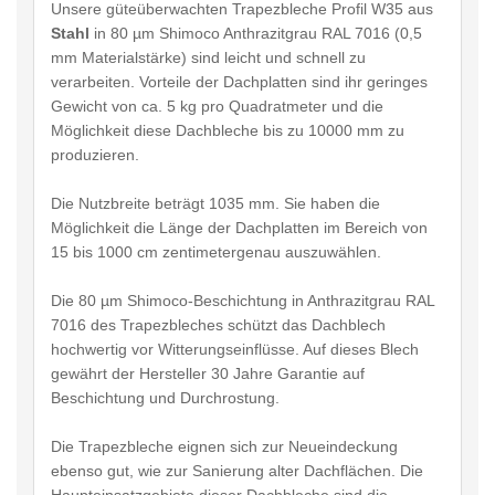
Unsere güteüberwachten Trapezbleche Profil W35 aus
Stahl
in 80 µm Shimoco Anthrazitgrau RAL 7016 (0,5
mm Materialstärke) sind leicht und schnell zu
verarbeiten. Vorteile der Dachplatten sind ihr geringes
Gewicht von ca. 5 kg pro Quadratmeter und die
Möglichkeit diese Dachbleche bis zu 10000 mm zu
produzieren.
Die Nutzbreite beträgt 1035 mm. Sie haben die
Möglichkeit die Länge der Dachplatten im Bereich von
15 bis 1000 cm zentimetergenau auszuwählen.
Die 80 µm Shimoco-Beschichtung in Anthrazitgrau RAL
7016 des Trapezbleches schützt das Dachblech
hochwertig vor Witterungseinflüsse. Auf dieses Blech
gewährt der Hersteller 30 Jahre Garantie auf
Beschichtung und Durchrostung.
Die Trapezbleche eignen sich zur Neueindeckung
ebenso gut, wie zur Sanierung alter Dachflächen. Die