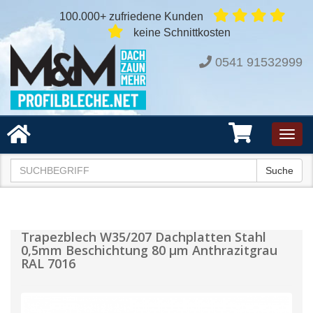
100.000+ zufriedene Kunden
keine Schnittkosten
0541 91532999
Toggl
navig
Suche
Trapezblech W35/207 Dachplatten Stahl
0,5mm Beschichtung 80 µm Anthrazitgrau
RAL 7016