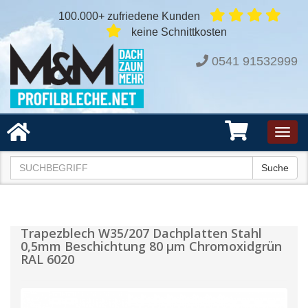
100.000+ zufriedene Kunden
keine Schnittkosten
0541 91532999
Toggl
navig
Suche
Trapezblech W35/207 Dachplatten Stahl
0,5mm Beschichtung 80 µm Chromoxidgrün
RAL 6020