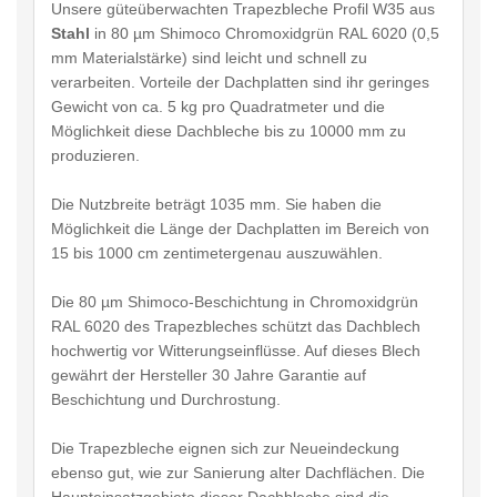
Unsere güteüberwachten Trapezbleche Profil W35 aus
Stahl
in 80 µm Shimoco Chromoxidgrün RAL 6020 (0,5
mm Materialstärke) sind leicht und schnell zu
verarbeiten. Vorteile der Dachplatten sind ihr geringes
Gewicht von ca. 5 kg pro Quadratmeter und die
Möglichkeit diese Dachbleche bis zu 10000 mm zu
produzieren.
Die Nutzbreite beträgt 1035 mm. Sie haben die
Möglichkeit die Länge der Dachplatten im Bereich von
15 bis 1000 cm zentimetergenau auszuwählen.
Die 80 µm Shimoco-Beschichtung in Chromoxidgrün
RAL 6020 des Trapezbleches schützt das Dachblech
hochwertig vor Witterungseinflüsse. Auf dieses Blech
gewährt der Hersteller 30 Jahre Garantie auf
Beschichtung und Durchrostung.
Die Trapezbleche eignen sich zur Neueindeckung
ebenso gut, wie zur Sanierung alter Dachflächen. Die