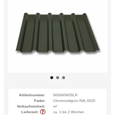
Artikelnummer
:
565060W35LR
Farbe:
Chromoxidgrün RAL 6020
Verkaufseinheit:
m²
Lieferzeit:
ca. 1 bis 2 Wochen