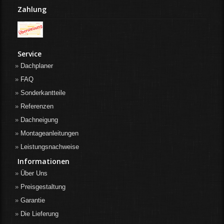
Zahlung
Service
Dachplaner
FAQ
Sonderkantteile
Referenzen
Dachneigung
Montageanleitungen
Leistungsnachweise
Informationen
Über Uns
Preisgestaltung
Garantie
Die Lieferung