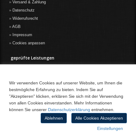
Versand & Zahlung
Datenschutz
Widerrufsrecht
AGB
Impressum
Cookies anpassen
geprüfte Leistungen
Wir verwenden Cookies auf unserer Website, um Ihnen die
bestmögliche Erfahrung zu bieten. Indem Sie auf
"Akzeptieren" klicken, erklären Sie sich mit der Verwendung
von allen Cookies einverstanden. Mehr Informationen
können Sie unserer
Datenschutzerklärung
entnehmen.
Ablehnen
Alle Cookies Akzeptieren
Einstellungen