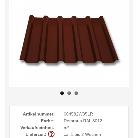
Artikelnummer
:
604582W35LR
Farbe:
Rotbraun RAL 8012
Verkaufseinheit:
m²
Lieferzeit:
ca. 1 bis 2 Wochen