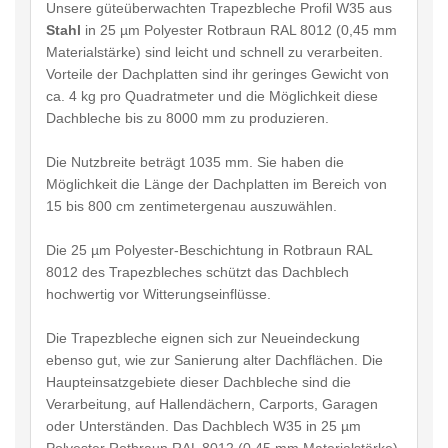
Unsere güteüberwachten Trapezbleche Profil W35 aus
Stahl
in 25 µm Polyester Rotbraun RAL 8012 (0,45 mm
Materialstärke) sind leicht und schnell zu verarbeiten.
Vorteile der Dachplatten sind ihr geringes Gewicht von
ca. 4 kg pro Quadratmeter und die Möglichkeit diese
Dachbleche bis zu 8000 mm zu produzieren.
Die Nutzbreite beträgt 1035 mm. Sie haben die
Möglichkeit die Länge der Dachplatten im Bereich von
15 bis 800 cm zentimetergenau auszuwählen.
Die 25 µm Polyester-Beschichtung in Rotbraun RAL
8012 des Trapezbleches schützt das Dachblech
hochwertig vor Witterungseinflüsse.
Die Trapezbleche eignen sich zur Neueindeckung
ebenso gut, wie zur Sanierung alter Dachflächen. Die
Haupteinsatzgebiete dieser Dachbleche sind die
Verarbeitung, auf Hallendächern, Carports, Garagen
oder Unterständen. Das Dachblech W35 in 25 µm