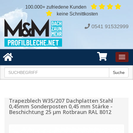
100.000+ zufriedene Kunden
keine Schnittkosten
0541 91532999
Toggl
navig
Suche
Trapezblech W35/207 Dachplatten Stahl
0,45mm Sonderposten 0,45 mm Stärke -
Beschichtung 25 µm Rotbraun RAL 8012