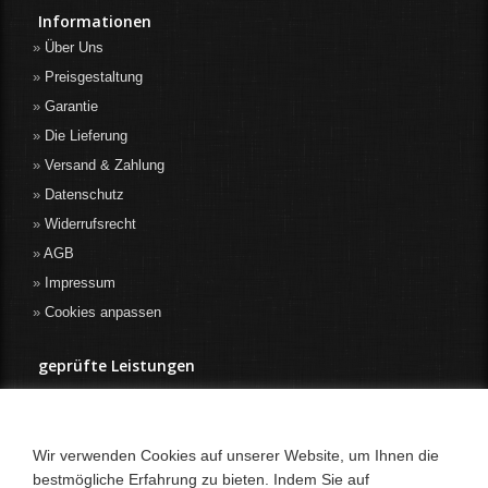
Informationen
Über Uns
Preisgestaltung
Garantie
Die Lieferung
Versand & Zahlung
Datenschutz
Widerrufsrecht
AGB
Impressum
Cookies anpassen
geprüfte Leistungen
Wir verwenden Cookies auf unserer Website, um Ihnen die
bestmögliche Erfahrung zu bieten. Indem Sie auf