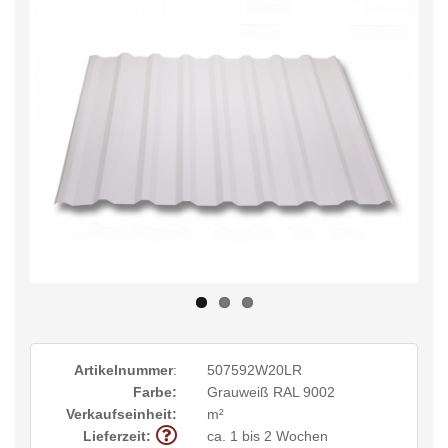
Artikelnummer
:
507592W20LR
Farbe:
Grauweiß RAL 9002
Verkaufseinheit:
m²
Lieferzeit:
ca. 1 bis 2 Wochen