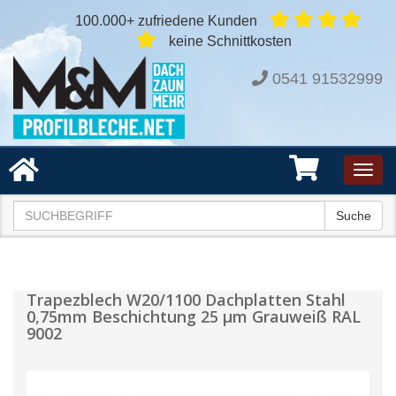
100.000+ zufriedene Kunden
keine Schnittkosten
0541 91532999
Toggl
navig
Suche
Trapezblech W20/1100 Dachplatten Stahl
0,75mm Beschichtung 25 µm Grauweiß RAL
9002