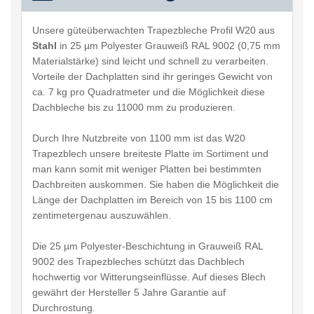
Unsere güteüberwachten Trapezbleche Profil W20 aus
Stahl
in 25 µm Polyester Grauweiß RAL 9002 (0,75 mm
Materialstärke) sind leicht und schnell zu verarbeiten.
Vorteile der Dachplatten sind ihr geringes Gewicht von
ca. 7 kg pro Quadratmeter und die Möglichkeit diese
Dachbleche bis zu 11000 mm zu produzieren.
Durch Ihre Nutzbreite von 1100 mm ist das W20
Trapezblech unsere breiteste Platte im Sortiment und
man kann somit mit weniger Platten bei bestimmten
Dachbreiten auskommen. Sie haben die Möglichkeit die
Länge der Dachplatten im Bereich von 15 bis 1100 cm
zentimetergenau auszuwählen.
Die 25 µm Polyester-Beschichtung in Grauweiß RAL
9002 des Trapezbleches schützt das Dachblech
hochwertig vor Witterungseinflüsse. Auf dieses Blech
gewährt der Hersteller 5 Jahre Garantie auf
Durchrostung.