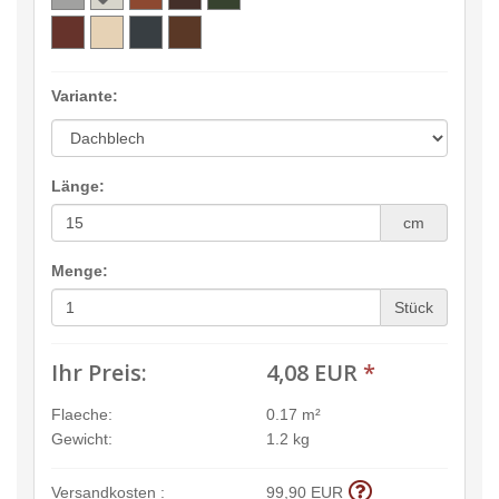
Variante:
Länge:
cm
Menge:
Stück
Ihr Preis:
4,08 EUR
*
Flaeche:
0.17 m²
Gewicht:
1.2 kg
Versandkosten :
99,90 EUR