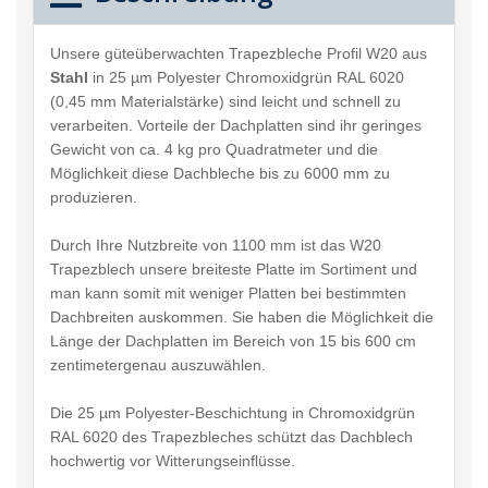
Unsere güteüberwachten Trapezbleche Profil W20 aus
Stahl
in 25 µm Polyester Chromoxidgrün RAL 6020
(0,45 mm Materialstärke) sind leicht und schnell zu
verarbeiten. Vorteile der Dachplatten sind ihr geringes
Gewicht von ca. 4 kg pro Quadratmeter und die
Möglichkeit diese Dachbleche bis zu 6000 mm zu
produzieren.
Durch Ihre Nutzbreite von 1100 mm ist das W20
Trapezblech unsere breiteste Platte im Sortiment und
man kann somit mit weniger Platten bei bestimmten
Dachbreiten auskommen. Sie haben die Möglichkeit die
Länge der Dachplatten im Bereich von 15 bis 600 cm
zentimetergenau auszuwählen.
Die 25 µm Polyester-Beschichtung in Chromoxidgrün
RAL 6020 des Trapezbleches schützt das Dachblech
hochwertig vor Witterungseinflüsse.