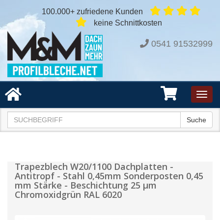
100.000+ zufriedene Kunden
keine Schnittkosten
0541 91532999
Toggl
navig
Suche
Trapezblech W20/1100 Dachplatten -
Antitropf - Stahl 0,45mm Sonderposten 0,45
mm Stärke - Beschichtung 25 µm
Chromoxidgrün RAL 6020