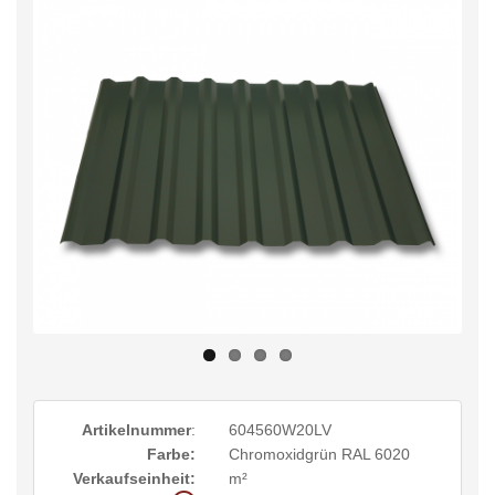
Artikelnummer
:
604560W20LV
Farbe:
Chromoxidgrün RAL 6020
Verkaufseinheit:
m²