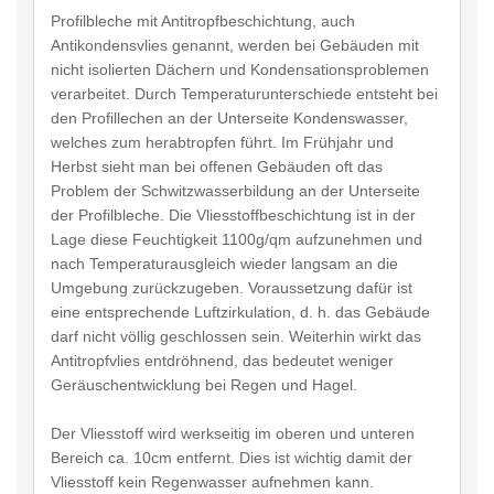
Profilbleche mit Antitropfbeschichtung, auch
Antikondensvlies genannt, werden bei Gebäuden mit
nicht isolierten Dächern und Kondensationsproblemen
verarbeitet. Durch Temperaturunterschiede entsteht bei
den Profillechen an der Unterseite Kondenswasser,
welches zum herabtropfen führt. Im Frühjahr und
Herbst sieht man bei offenen Gebäuden oft das
Problem der Schwitzwasserbildung an der Unterseite
der Profilbleche. Die Vliesstoffbeschichtung ist in der
Lage diese Feuchtigkeit 1100g/qm aufzunehmen und
nach Temperaturausgleich wieder langsam an die
Umgebung zurückzugeben. Voraussetzung dafür ist
eine entsprechende Luftzirkulation, d. h. das Gebäude
darf nicht völlig geschlossen sein. Weiterhin wirkt das
Antitropfvlies entdröhnend, das bedeutet weniger
Geräuschentwicklung bei Regen und Hagel.
Der Vliesstoff wird werkseitig im oberen und unteren
Bereich ca. 10cm entfernt. Dies ist wichtig damit der
Vliesstoff kein Regenwasser aufnehmen kann.