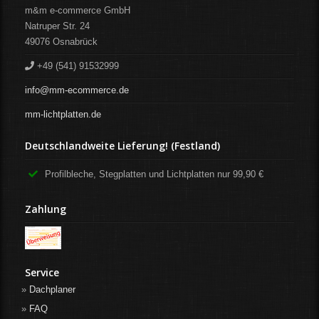
m&m e-commerce GmbH
Natruper Str. 24
49076
Osnabrück
+49 (541) 91532999
info@mm-ecommerce.de
mm-lichtplatten.de
Deutschlandweite Lieferung! (Festland)
Profilbleche, Stegplatten und Lichtplatten nur 99,90 €
Zahlung
Service
Dachplaner
FAQ