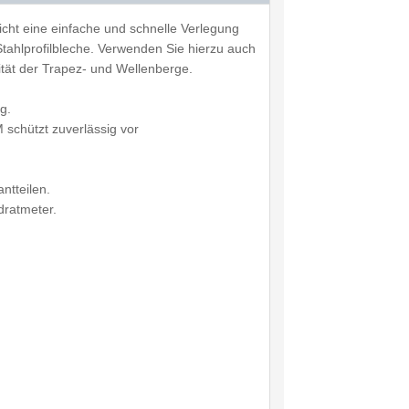
icht eine einfache und schnelle Verlegung
Stahlprofilbleche. Verwenden Sie hierzu auch
tät der Trapez- und Wellenberge.
g.
schützt zuverlässig vor
ntteilen.
dratmeter.