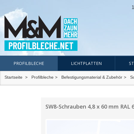
1
PROFILBLECHE
LICHTPLATTEN
S
Startseite
Profilbleche
Befestigungsmaterial & Zubehör
S
SW8-Schrauben 4,8 x 60 mm RAL 60