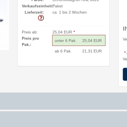
Verkaufseinheit:
Paket
Lieferzeit:
ca. 1 bis 2 Wochen
I
Preis ab:
25,04 EUR
*
Preis pro
Ve
unter 6 Pak.
25,04 EUR
Pak.:
ab 6 Pak.
21,31 EUR
*
Ve