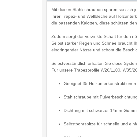
Mit diesen Stahlschrauben sparen sie sich j
Ihrer Trapez- und Wellbleche auf Holzunterk
die passenden Kalotten, diese schützen den
Zudem sorgt der verzinkte Schaft für den n
Selbst starker Regen und Schnee braucht I
eindringender Nässe und schont die Beschi
Selbstverständlich erhalten Sie diese Syst
Für unsere Trapezprofile W20/1100, W35/207
Geeignet für Holzunterkonstruktionen
Stahlschraube mit Pulverbeschichtun
Dichtring mit schwarzer 14mm Gumm
Selbstbohrspitze für schnelle und e