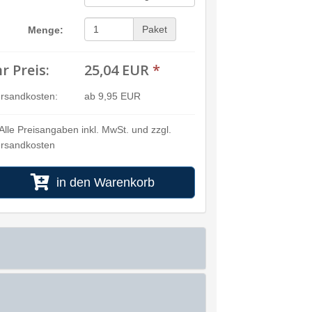
Paket
Menge:
hr Preis:
25,04 EUR
*
rsandkosten:
ab 9,95 EUR
Alle Preisangaben inkl. MwSt. und zzgl.
rsandkosten
in den Warenkorb