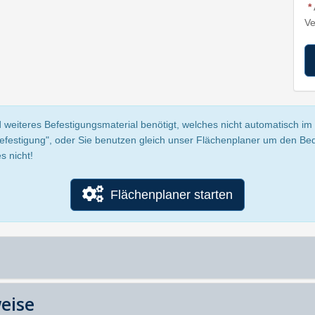
*
Ve
 weiteres Befestigungsmaterial benötigt, welches nicht automatisch im P
Befestigung", oder Sie benutzen gleich unser Flächenplaner um den Be
s nicht!
Flächenplaner starten
eise