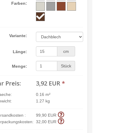
Farben:
Variante:
cm
Länge:
Stück
Menge:
hr Preis:
3,92 EUR
*
aeche:
0.16 m²
wicht:
1.27 kg
rsandkosten :
99,90 EUR
rpackungskosten:
32,00 EUR