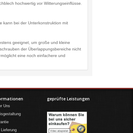
blech hochwertig vor Witterungseinflüsse.
 kann bei der Unterkonstruktion mit
estens geeignet, um große und kleine
rschrauben der Überlappungsbereiche nicht
ermöglicht eine noch einfachere und
ormationen
geprüfte Leistungen
er Uns
isgestaltung
antie
 Lieferung