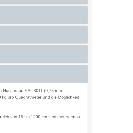
µm Nussbraun RAL 8011 (0,75 mm
7,9 kg pro Quadratmeter und die Möglichkeit
ereich von 15 bis 1200 cm zentimetergenau