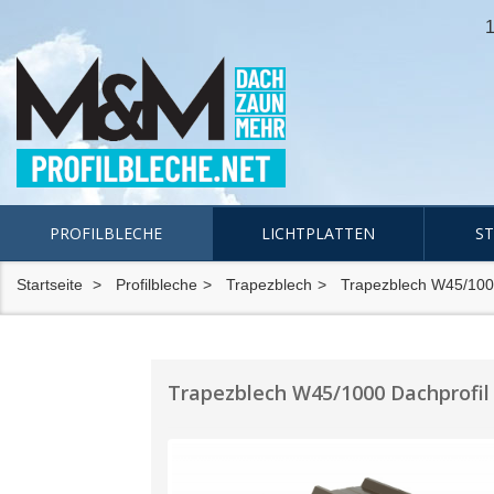
1
PROFILBLECHE
LICHTPLATTEN
S
Startseite
Profilbleche
Trapezblech
Trapezblech W45/10
Trapezblech W45/1000 Dachprofil