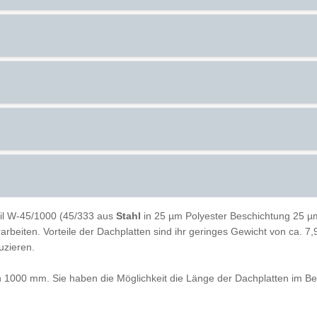
il W-45/1000 (45/333 aus
Stahl
in 25 µm Polyester Beschichtung 25 
erarbeiten. Vorteile der Dachplatten sind ihr geringes Gewicht von ca. 
uzieren.
n 1000 mm. Sie haben die Möglichkeit die Länge der Dachplatten im B