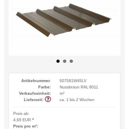
Artikelnummer
:
507581W45LV
Farbe:
Nussbraun RAL 8011
Verkaufseinheit:
m²
Lieferzeit:
ca. 1 bis 2 Wochen
Preis ab:
4,69 EUR
*
Preis pro m²: