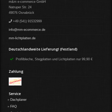
m&m e-commerce GmbH
Natruper Str. 24
49076
Osnabrück
+49 (541) 91532999
info@mm-ecommerce.de
mm-lichtplatten.de
Deutschlandweite Lieferung! (Festland)
Profilbleche, Stegplatten und Lichtplatten nur 99,90 €
Zahlung
Service
Dachplaner
FAQ