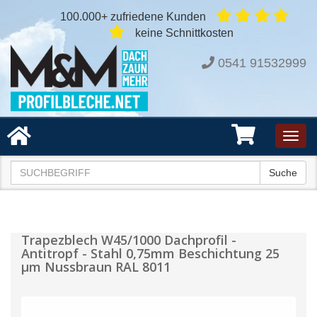
100.000+ zufriedene Kunden
keine Schnittkosten
0541 91532999
Toggl
navig
Suche
Trapezblech W45/1000 Dachprofil -
Antitropf - Stahl 0,75mm Beschichtung 25
µm Nussbraun RAL 8011