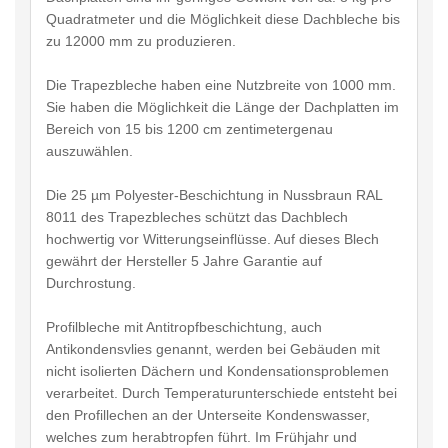
Quadratmeter und die Möglichkeit diese Dachbleche bis
zu 12000 mm zu produzieren.
Die Trapezbleche haben eine Nutzbreite von 1000 mm.
Sie haben die Möglichkeit die Länge der Dachplatten im
Bereich von 15 bis 1200 cm zentimetergenau
auszuwählen.
Die 25 µm Polyester-Beschichtung in Nussbraun RAL
8011 des Trapezbleches schützt das Dachblech
hochwertig vor Witterungseinflüsse. Auf dieses Blech
gewährt der Hersteller 5 Jahre Garantie auf
Durchrostung.
Profilbleche mit Antitropfbeschichtung, auch
Antikondensvlies genannt, werden bei Gebäuden mit
nicht isolierten Dächern und Kondensationsproblemen
verarbeitet. Durch Temperaturunterschiede entsteht bei
den Profillechen an der Unterseite Kondenswasser,
welches zum herabtropfen führt. Im Frühjahr und