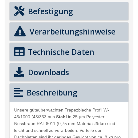
Befestigung
Verarbeitungshinweise
Technische Daten
Downloads
Beschreibung
Unsere güteüberwachten Trapezbleche Profil W-
45/1000 (45/333 aus
Stahl
in 25 µm Polyester
Nussbraun RAL 8011 (0,75 mm Materialstärke) sind
leicht und schnell zu verarbeiten. Vorteile der
Dachplatten sind ihr geringes Gewicht von ca. 8 kg pro