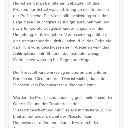
Herbst sieht man bei offenen Gebäuden oft das
Problem der Schwitzwasserbildung an der Unterseite
der Profilbleche. Die Vliesstoffbeschichtung ist in der
Lage diese Feuchtigkeit 1100g/qm aufzunehmen und
nach Temperaturausgleich wieder langsam an die
Umgebung zurückzugeben. Voraussetzung dafür ist
eine entsprechende Luftzirkulation, d. h. das Gebäude
darf nicht völlig geschlossen sein. Weiterhin wirkt das
Antitropfvlies entdröhnend, das bedeutet weniger
Geräuschentwicklung bei Regen und Hagel.
Der Vliesstoff wird werkseitig im oberen und unteren
Bereich ca. 10cm entfernt. Dies ist wichtig damit der
Vliesstoff kein Regenwasser aufnehmen kann.
Werden die Profilbleche bauseitig geschnitten, sind die
Querstöße und der Traufbereich der
Vliesstoffbeschichtung mit Vlieslack mindestens 10 cm
breit zu behandeln, damit der Vliesstoff kein
Regenwasser aufnehmen kann, bzw. durch die