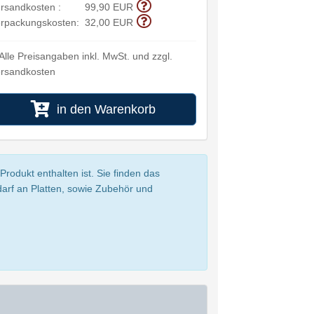
rsandkosten :
99,90 EUR
rpackungskosten:
32,00 EUR
Alle Preisangaben inkl. MwSt. und zzgl.
rsandkosten
in den Warenkorb
rodukt enthalten ist. Sie finden das
darf an Platten, sowie Zubehör und