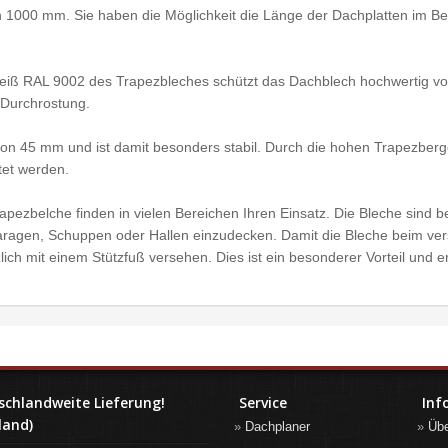
n 1000 mm. Sie haben die Möglichkeit die Länge der Dachplatten im B
iß RAL 9002 des Trapezbleches schützt das Dachblech hochwertig vor 
 Durchrostung.
n 45 mm und ist damit besonders stabil. Durch die hohen Trapezberge
tet werden.
ezbelche finden in vielen Bereichen Ihren Einsatz. Die Bleche sind b
ragen, Schuppen oder Hallen einzudecken. Damit die Bleche beim ve
lich mit einem Stützfuß versehen. Dies ist ein besonderer Vorteil und 
schlandweite Lieferung!
Service
Inf
land)
Dachplaner
Üb