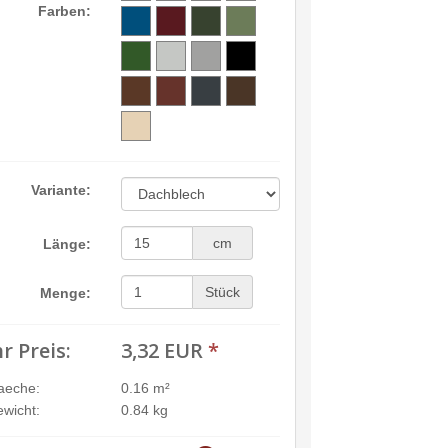
Farben:
Variante:
cm
Länge:
Stück
Menge:
hr Preis:
3,32 EUR
*
aeche:
0.16 m²
wicht:
0.84 kg