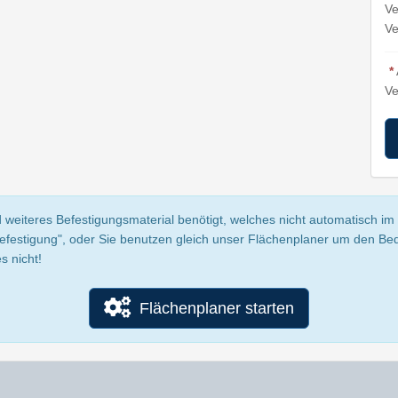
Ve
Ve
*
Ve
 weiteres Befestigungsmaterial benötigt, welches nicht automatisch im P
Befestigung", oder Sie benutzen gleich unser Flächenplaner um den Be
s nicht!
Flächenplaner starten