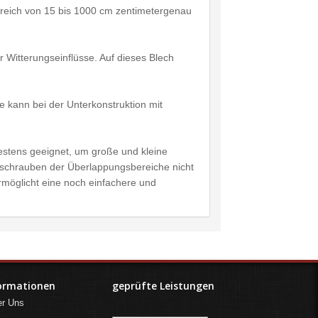
ereich von 15 bis 1000 cm zentimetergenau
Witterungseinflüsse. Auf dieses Blech
 kann bei der Unterkonstruktion mit
estens geeignet, um große und kleine
rschrauben der Überlappungsbereiche nicht
ermöglicht eine noch einfachere und
ormationen
geprüfte Leistungen
er Uns