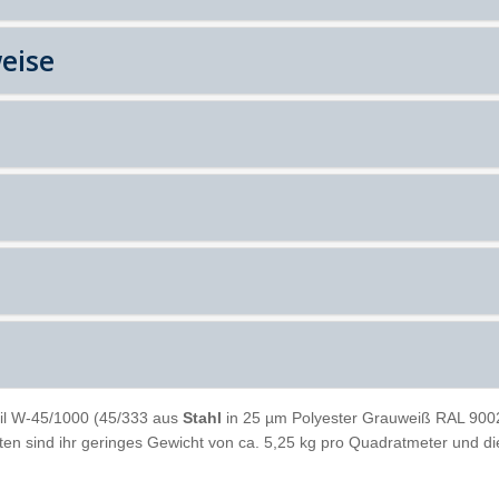
eise
il W-45/1000 (45/333 aus
Stahl
in 25 µm Polyester Grauweiß RAL 9002 
atten sind ihr geringes Gewicht von ca. 5,25 kg pro Quadratmeter und d