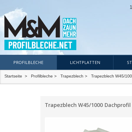
1
PROFILBLECHE
LICHTPLATTEN
S
Startseite
Profilbleche
Trapezblech
Trapezblech W45/10
Trapezblech W45/1000 Dachprofil