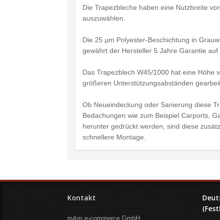
Die Trapezbleche haben eine Nutzbreite vo
auszuwählen.
Die 25 µm Polyester-Beschichtung in Grauwe
gewährt der Hersteller 5 Jahre Garantie auf
Das Trapezblech W45/1000 hat eine Höhe vo
größeren Unterstützungsabständen gearbei
Ob Neueindeckung oder Sanierung diese Trap
Bedachungen wie zum Beispiel Carports, Ga
herunter gedrückt werden, sind diese zusätz
schnellere Montage.
Kontakt
Deut
(Fest
m&m e-commerce GmbH