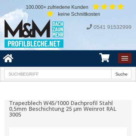
100.000+ zufriedene Kunden
keine Schnittkosten
0541 91532999
Toggl
navig
Suche
Trapezblech W45/1000 Dachprofil Stahl
0,5mm Beschichtung 25 µm Weinrot RAL
3005