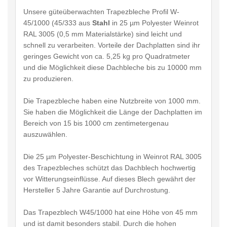
Unsere güteüberwachten Trapezbleche Profil W-
45/1000 (45/333 aus
Stahl
in 25 µm Polyester Weinrot
RAL 3005 (0,5 mm Materialstärke) sind leicht und
schnell zu verarbeiten. Vorteile der Dachplatten sind ihr
geringes Gewicht von ca. 5,25 kg pro Quadratmeter
und die Möglichkeit diese Dachbleche bis zu 10000 mm
zu produzieren.
Die Trapezbleche haben eine Nutzbreite von 1000 mm.
Sie haben die Möglichkeit die Länge der Dachplatten im
Bereich von 15 bis 1000 cm zentimetergenau
auszuwählen.
Die 25 µm Polyester-Beschichtung in Weinrot RAL 3005
des Trapezbleches schützt das Dachblech hochwertig
vor Witterungseinflüsse. Auf dieses Blech gewährt der
Hersteller 5 Jahre Garantie auf Durchrostung.
Das Trapezblech W45/1000 hat eine Höhe von 45 mm
und ist damit besonders stabil. Durch die hohen