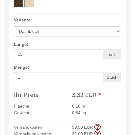
Variante:
Länge:
cm
Menge:
Stück
Ihr Preis:
3,32 EUR
*
Flaeche:
0.16 m²
Gewicht:
0.84 kg
Versandkosten :
99,90 EUR
Verpackungskosten:
32,00 EUR