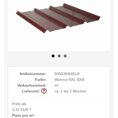
Artikelnummer
:
505035W45LR
Farbe:
Weinrot RAL 3005
Verkaufseinheit:
m²
Lieferzeit:
ca. 1 bis 2 Wochen
Preis ab:
3,32 EUR
*
Preis pro m²: