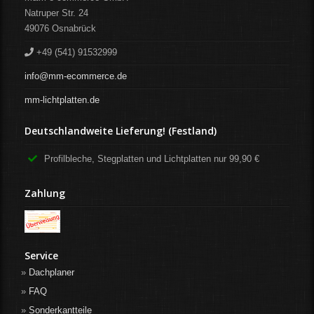
Natruper Str. 24
49076
Osnabrück
+49 (541) 91532999
info@mm-ecommerce.de
mm-lichtplatten.de
Deutschlandweite Lieferung! (Festland)
Profilbleche, Stegplatten und Lichtplatten nur 99,90 €
Zahlung
Service
Dachplaner
FAQ
Sonderkantteile