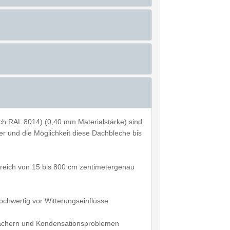
ch RAL 8014) (0,40 mm Materialstärke) sind
ter und die Möglichkeit diese Dachbleche bis
ereich von 15 bis 800 cm zentimetergenau
chwertig vor Witterungseinflüsse.
n Dächern und Kondensationsproblemen