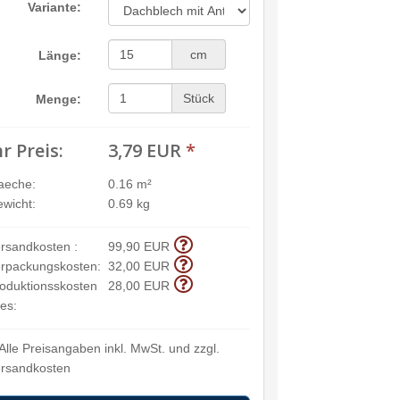
Variante:
cm
Länge:
Stück
Menge:
hr Preis:
3,79 EUR
*
aeche:
0.16 m²
wicht:
0.69 kg
rsandkosten :
99,90 EUR
rpackungskosten:
32,00 EUR
oduktionsskosten
28,00 EUR
ies:
Alle Preisangaben inkl. MwSt. und zzgl.
rsandkosten