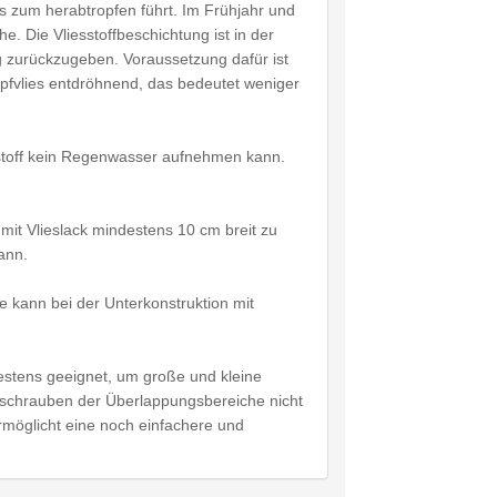
s zum herabtropfen führt. Im Frühjahr und
. Die Vliesstoffbeschichtung ist in der
zurückzugeben. Voraussetzung dafür ist
ropfvlies entdröhnend, das bedeutet weniger
esstoff kein Regenwasser aufnehmen kann.
 mit Vlieslack mindestens 10 cm breit zu
ann.
 kann bei der Unterkonstruktion mit
estens geeignet, um große und kleine
rschrauben der Überlappungsbereiche nicht
ermöglicht eine noch einfachere und