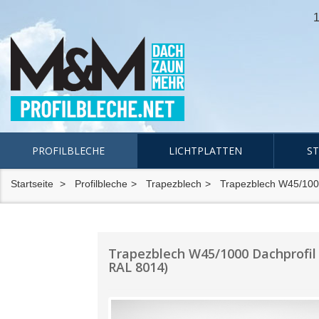
1
PROFILBLECHE
LICHTPLATTEN
S
Startseite
Profilbleche
Trapezblech
Trapezblech W45/10
Trapezblech W45/1000 Dachprofil 
RAL 8014)