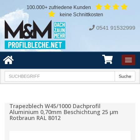
100.000+ zufriedene Kunden
keine Schnittkosten
0541 91532999
Toggl
navig
Suche
Trapezblech W45/1000 Dachprofil
Aluminium 0,70mm Beschichtung 25 µm
Rotbraun RAL 8012