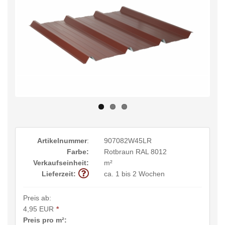
Artikelnummer
:
907082W45LR
Farbe:
Rotbraun RAL 8012
Verkaufseinheit:
m²
Lieferzeit:
ca. 1 bis 2 Wochen
Preis ab:
4,95 EUR
*
Preis pro m²: