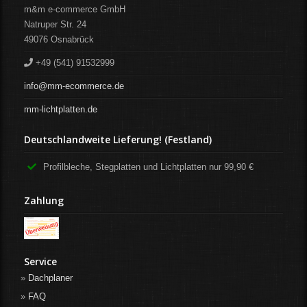
m&m e-commerce GmbH
Natruper Str. 24
49076
Osnabrück
+49 (541) 91532999
info@mm-ecommerce.de
mm-lichtplatten.de
Deutschlandweite Lieferung! (Festland)
Profilbleche, Stegplatten und Lichtplatten nur 99,90 €
Zahlung
Service
Dachplaner
FAQ