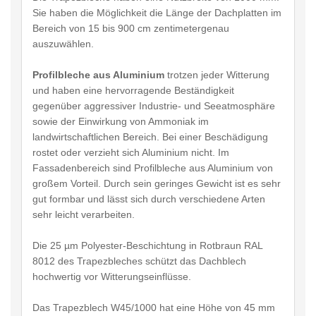
Sie haben die Möglichkeit die Länge der Dachplatten im
Bereich von 15 bis 900 cm zentimetergenau
auszuwählen.
Profilbleche aus Aluminium
trotzen jeder Witterung
und haben eine hervorragende Beständigkeit
gegenüber aggressiver Industrie- und Seeatmosphäre
sowie der Einwirkung von Ammoniak im
landwirtschaftlichen Bereich. Bei einer Beschädigung
rostet oder verzieht sich Aluminium nicht. Im
Fassadenbereich sind Profilbleche aus Aluminium von
großem Vorteil. Durch sein geringes Gewicht ist es sehr
gut formbar und lässt sich durch verschiedene Arten
sehr leicht verarbeiten.
Die 25 µm Polyester-Beschichtung in Rotbraun RAL
8012 des Trapezbleches schützt das Dachblech
hochwertig vor Witterungseinflüsse.
Das Trapezblech W45/1000 hat eine Höhe von 45 mm