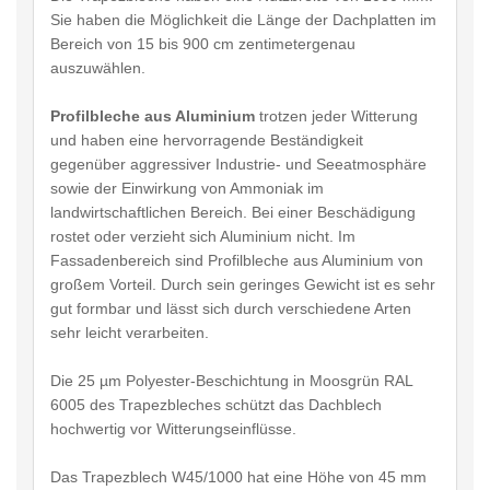
Sie haben die Möglichkeit die Länge der Dachplatten im
Bereich von 15 bis 900 cm zentimetergenau
auszuwählen.
Profilbleche aus Aluminium
trotzen jeder Witterung
und haben eine hervorragende Beständigkeit
gegenüber aggressiver Industrie- und Seeatmosphäre
sowie der Einwirkung von Ammoniak im
landwirtschaftlichen Bereich. Bei einer Beschädigung
rostet oder verzieht sich Aluminium nicht. Im
Fassadenbereich sind Profilbleche aus Aluminium von
großem Vorteil. Durch sein geringes Gewicht ist es sehr
gut formbar und lässt sich durch verschiedene Arten
sehr leicht verarbeiten.
Die 25 µm Polyester-Beschichtung in Moosgrün RAL
6005 des Trapezbleches schützt das Dachblech
hochwertig vor Witterungseinflüsse.
Das Trapezblech W45/1000 hat eine Höhe von 45 mm