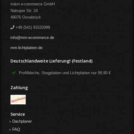
m&m e-commerce GmbH
Natruper Str. 24
49076
Osnabrück
+49 (541) 91532999
info@mm-ecommerce.de
mm-lichtplatten.de
Deutschlandweite Lieferung! (Festland)
Profilbleche, Stegplatten und Lichtplatten nur 99,90 €
Zahlung
Service
Dachplaner
FAQ