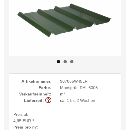
Artikelnummer
:
907065W45LR
Farbe:
Moosgrün RAL 6005
Verkaufseinheit:
m²
Lieferzeit:
ca. 1 bis 2 Wochen
Preis ab:
4,95 EUR
*
Preis pro m²: