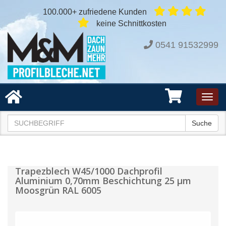
100.000+ zufriedene Kunden
keine Schnittkosten
0541 91532999
Toggl
navig
Suche
Trapezblech W45/1000 Dachprofil
Aluminium 0,70mm Beschichtung 25 µm
Moosgrün RAL 6005