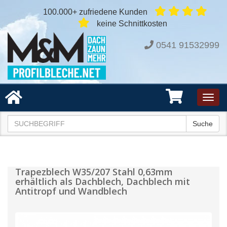
100.000+ zufriedene Kunden
keine Schnittkosten
0541 91532999
Toggl
navig
Suche
Trapezblech W35/207 Stahl 0,63mm
erhältlich als Dachblech, Dachblech mit
Antitropf und Wandblech