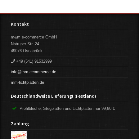
Kontakt
m&m e-commerce GmbH
Natruper Str. 24
49076
Osnabrück
+49 (541) 91532999
info@mm-ecommerce.de
mm-lichtplatten.de
Deutschlandweite Lieferung! (Festland)
Profilbleche, Stegplatten und Lichtplatten nur 99,90 €
Zahlung