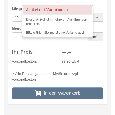
Länge:
Artikel mit Variationen
cm
Dieser Artikel ist in mehreren Ausführungen
erhältlich.
Menge:
Bitte wählen Sie zuerst eine Variante aus!
m²
Ihr Preis:
---,--
Versandkosten:
99,90 EUR
*
Alle Preisangaben inkl. MwSt. und zzgl.
Versandkosten
in den Warenkorb