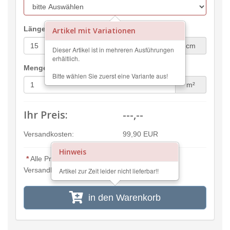
Länge:
Artikel mit Variationen
cm
Dieser Artikel ist in mehreren Ausführungen
erhältlich.
Menge:
Bitte wählen Sie zuerst eine Variante aus!
m²
Ihr Preis:
---,--
Versandkosten:
99,90 EUR
Hinweis
*
Alle Preisangaben inkl. MwSt. und zzgl.
Versandkosten
Artikel zur Zeit leider nicht lieferbar!!
in den Warenkorb