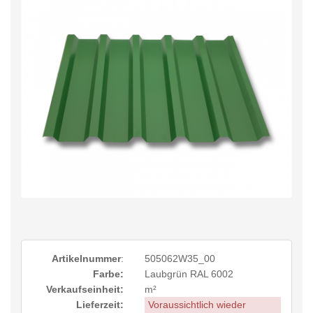
Artikelnummer
:
505062W35_00
Farbe:
Laubgrün RAL 6002
Verkaufseinheit:
m²
Lieferzeit:
Voraussichtlich wieder