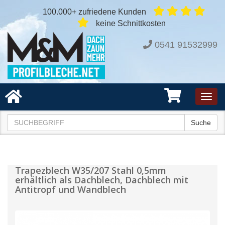
100.000+ zufriedene Kunden
keine Schnittkosten
0541 91532999
Toggl
navig
Suche
Trapezblech W35/207 Stahl 0,5mm
erhältlich als Dachblech, Dachblech mit
Antitropf und Wandblech