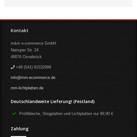
Kontakt
m&m e-commerce GmbH
Natruper Str. 24
49076
Osnabrück
+49 (541) 91532999
info@mm-ecommerce.de
mm-lichtplatten.de
Deutschlandweite Lieferung! (Festland)
Profilbleche, Stegplatten und Lichtplatten nur 99,90 €
Zahlung