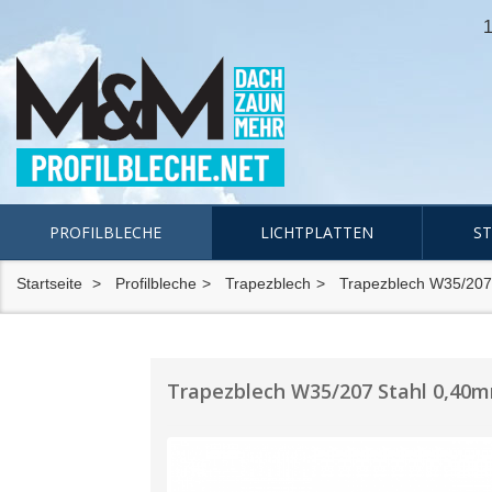
1
PROFILBLECHE
LICHTPLATTEN
S
Startseite
Profilbleche
Trapezblech
Trapezblech W35/207
Trapezblech W35/207 Stahl 0,40mm