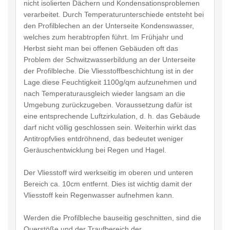
nicht isolierten Dächern und Kondensationsproblemen
verarbeitet. Durch Temperaturunterschiede entsteht bei
den Profilblechen an der Unterseite Kondenswasser,
welches zum herabtropfen führt. Im Frühjahr und
Herbst sieht man bei offenen Gebäuden oft das
Problem der Schwitzwasserbildung an der Unterseite
der Profilbleche. Die Vliesstoffbeschichtung ist in der
Lage diese Feuchtigkeit 1100g/qm aufzunehmen und
nach Temperaturausgleich wieder langsam an die
Umgebung zurückzugeben. Voraussetzung dafür ist
eine entsprechende Luftzirkulation, d. h. das Gebäude
darf nicht völlig geschlossen sein. Weiterhin wirkt das
Antitropfvlies entdröhnend, das bedeutet weniger
Geräuschentwicklung bei Regen und Hagel.
Der Vliesstoff wird werkseitig im oberen und unteren
Bereich ca. 10cm entfernt. Dies ist wichtig damit der
Vliesstoff kein Regenwasser aufnehmen kann.
Werden die Profilbleche bauseitig geschnitten, sind die
Querstöße und der Traufbereich der