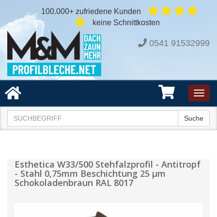
100.000+ zufriedene Kunden
keine Schnittkosten
0541 91532999
Toggl
navig
Suche
Esthetica W33/500 Stehfalzprofil - Antitropf
- Stahl 0,75mm Beschichtung 25 µm
Schokoladenbraun RAL 8017