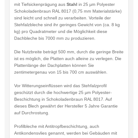
mit Tiefsickenprägung aus
Stahl
in 25 µm Polyester
Schokoladenbraun RAL 8017 (0,75 mm Materialstärke)
sind leicht und schnell zu verarbeiten. Vorteile der
Stehfalzbleche sind ihr geringes Gewicht von (ca. 8 kg
kg) pro Quadratmeter und die Möglichkeit diese
Dachbleche bis 7000 mm zu produzieren.
Die Nutzbreite beträgt 500 mm, durch die geringe Breite
ist es möglich, die Platten auch alleine zu verlegen. Die
Plattenlänge der Dachplatten können Sie
zentimetergenau von 15 bis 700 cm auswählen.
Vor Witterungseinflüssen wird das Stehfalzprofil
geschützt durch die hochwertige 25 µm Polyester-
Beschichtung in Schokoladenbraun RAL 8017. Auf
dieses Blech gewährt der Hersteller 5 Jahre Garantie
auf Durchrostung.
Profilbleche mit Antitropfbeschichtung, auch
Antikondensvlies genannt, werden bei Gebäuden mit