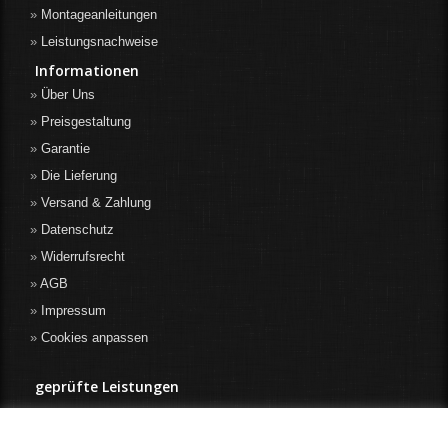
Montageanleitungen
Leistungsnachweise
Informationen
Über Uns
Preisgestaltung
Garantie
Die Lieferung
Versand & Zahlung
Datenschutz
Widerrufsrecht
AGB
Impressum
Cookies anpassen
geprüfte Leistungen