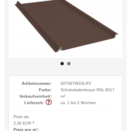
Artikelnummer
:
507587W33LRV
Farbe:
Schokoladenbraun RAL 8017
Verkaufseinheit:
m²
Lieferzeit:
ca. 1 bis 2 Wochen
Preis ab:
2,36 EUR
*
Preis pro m²: