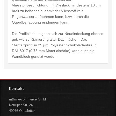
Vliesstoffbeschichtung mit Vlieslack mindestens 10 cm
breit zu behandeln, damit der Vliesstoff kein
Regenwasser aufnehmen kann, bzw. durch die
Querüberlappung eindringen kann.
Die Profilbleche eignen sich zur Neueindeckung ebenso
gut, wie zur Sanierung alter Dachflächen. Das
Stehfalzprofil in 25 µm Polyester Schokoladenbraun
RAL 8017 (0,75 mm Materialstärke) kann auch als
Wandblech genutzt werden.
Kontakt
m&m e-commerce GmbH
Natruper Str. 24
49076
Osnabrück