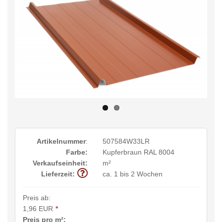
Artikelnummer
:
507584W33LR
Farbe:
Kupferbraun RAL 8004
Verkaufseinheit:
m²
Lieferzeit:
ca. 1 bis 2 Wochen
Preis ab:
1,96 EUR
*
Preis pro m²: