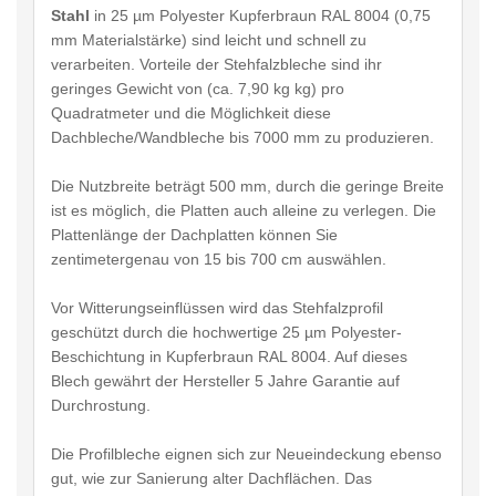
Stahl
in 25 µm Polyester Kupferbraun RAL 8004 (0,75
mm Materialstärke) sind leicht und schnell zu
verarbeiten. Vorteile der Stehfalzbleche sind ihr
geringes Gewicht von (ca. 7,90 kg kg) pro
Quadratmeter und die Möglichkeit diese
Dachbleche/Wandbleche bis 7000 mm zu produzieren.
Die Nutzbreite beträgt 500 mm, durch die geringe Breite
ist es möglich, die Platten auch alleine zu verlegen. Die
Plattenlänge der Dachplatten können Sie
zentimetergenau von 15 bis 700 cm auswählen.
Vor Witterungseinflüssen wird das Stehfalzprofil
geschützt durch die hochwertige 25 µm Polyester-
Beschichtung in Kupferbraun RAL 8004. Auf dieses
Blech gewährt der Hersteller 5 Jahre Garantie auf
Durchrostung.
Die Profilbleche eignen sich zur Neueindeckung ebenso
gut, wie zur Sanierung alter Dachflächen. Das