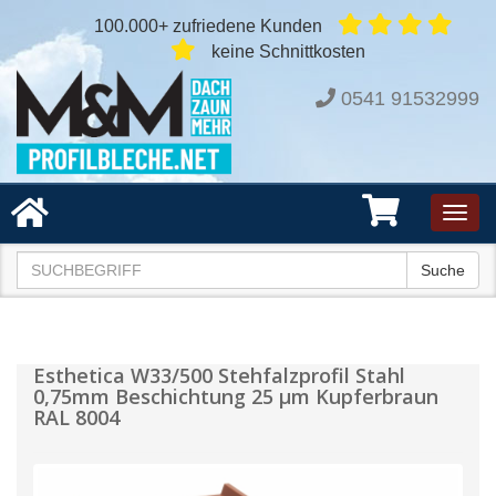
100.000+ zufriedene Kunden
keine Schnittkosten
0541 91532999
Toggl
navig
Suche
Esthetica W33/500 Stehfalzprofil Stahl
0,75mm Beschichtung 25 µm Kupferbraun
RAL 8004