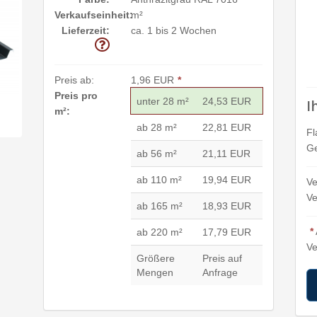
Verkaufseinheit:
m²
Lieferzeit:
ca. 1 bis 2 Wochen
Preis ab:
1,96 EUR
*
Preis pro
unter 28 m²
24,53 EUR
I
m²:
ab 28 m²
22,81 EUR
Fl
Ge
ab 56 m²
21,11 EUR
ab 110 m²
19,94 EUR
Ve
Ve
ab 165 m²
18,93 EUR
*
ab 220 m²
17,79 EUR
Ve
Größere
Preis auf
Mengen
Anfrage