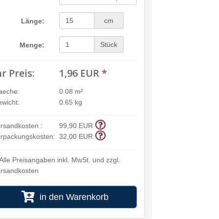
cm
Länge:
Stück
Menge:
hr Preis:
1,96 EUR
*
aeche:
0.08 m²
wicht:
0.65 kg
rsandkosten :
99,90 EUR
rpackungskosten:
32,00 EUR
Alle Preisangaben inkl. MwSt. und zzgl.
rsandkosten
in den Warenkorb