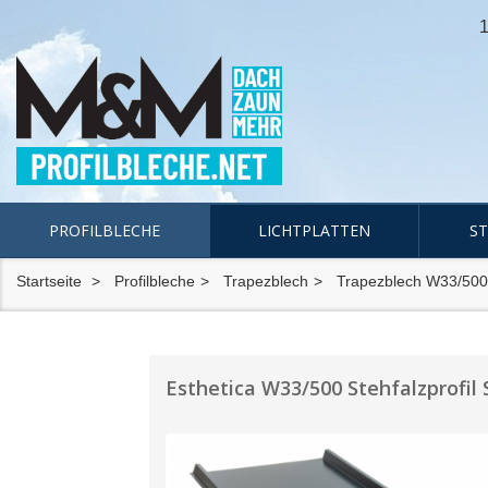
1
PROFILBLECHE
LICHTPLATTEN
S
Startseite
Profilbleche
Trapezblech
Trapezblech W33/500
Esthetica W33/500 Stehfalzprofil