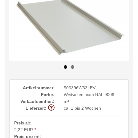
Artikelnummer
:
506396W33LEV
Farbe:
Weißaluminium RAL 9006
Verkaufseinheit:
m²
Lieferzeit:
ca. 1 bis 2 Wochen
Preis ab:
2,22 EUR
*
Preis pro m²: