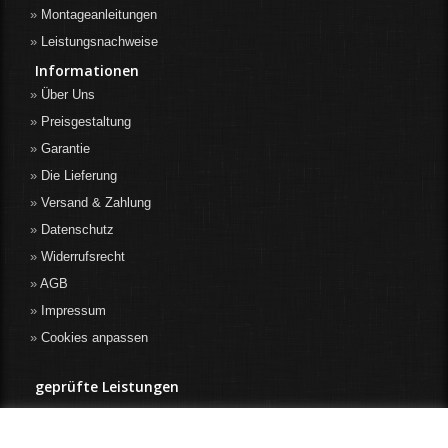
Montageanleitungen
Leistungsnachweise
Informationen
Über Uns
Preisgestaltung
Garantie
Die Lieferung
Versand & Zahlung
Datenschutz
Widerrufsrecht
AGB
Impressum
Cookies anpassen
geprüfte Leistungen