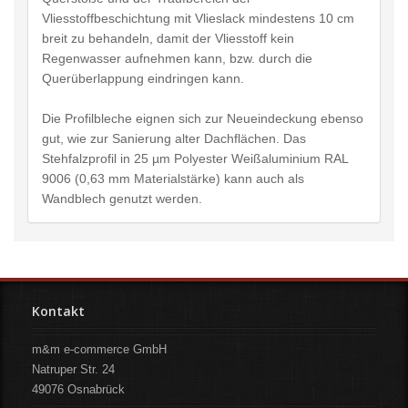
Vliesstoffbeschichtung mit Vlieslack mindestens 10 cm
breit zu behandeln, damit der Vliesstoff kein
Regenwasser aufnehmen kann, bzw. durch die
Querüberlappung eindringen kann.
Die Profilbleche eignen sich zur Neueindeckung ebenso
gut, wie zur Sanierung alter Dachflächen. Das
Stehfalzprofil in 25 µm Polyester Weißaluminium RAL
9006 (0,63 mm Materialstärke) kann auch als
Wandblech genutzt werden.
Kontakt
m&m e-commerce GmbH
Natruper Str. 24
49076
Osnabrück