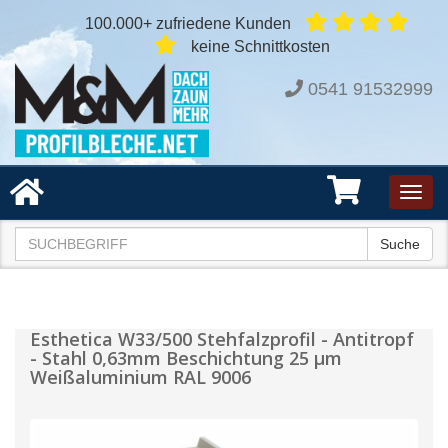
100.000+ zufriedene Kunden
keine Schnittkosten
0541 91532999
Toggl
navig
Suche
Esthetica W33/500 Stehfalzprofil - Antitropf
- Stahl 0,63mm Beschichtung 25 µm
Weißaluminium RAL 9006