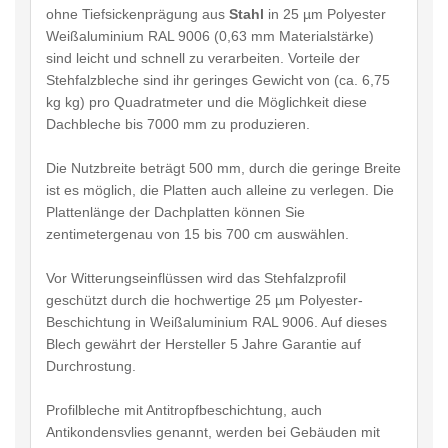
ohne Tiefsickenprägung aus
Stahl
in 25 µm Polyester
Weißaluminium RAL 9006 (0,63 mm Materialstärke)
sind leicht und schnell zu verarbeiten. Vorteile der
Stehfalzbleche sind ihr geringes Gewicht von (ca. 6,75
kg kg) pro Quadratmeter und die Möglichkeit diese
Dachbleche bis 7000 mm zu produzieren.
Die Nutzbreite beträgt 500 mm, durch die geringe Breite
ist es möglich, die Platten auch alleine zu verlegen. Die
Plattenlänge der Dachplatten können Sie
zentimetergenau von 15 bis 700 cm auswählen.
Vor Witterungseinflüssen wird das Stehfalzprofil
geschützt durch die hochwertige 25 µm Polyester-
Beschichtung in Weißaluminium RAL 9006. Auf dieses
Blech gewährt der Hersteller 5 Jahre Garantie auf
Durchrostung.
Profilbleche mit Antitropfbeschichtung, auch
Antikondensvlies genannt, werden bei Gebäuden mit