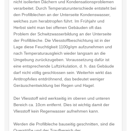
nicht isolierten Dächern und Kondensationsproblemen
verarbeitet. Durch Temperaturunterschiede entsteht bei
den Profilblechen an der Unterseite Kondenswasser,
welches zum herabtropfen führt. Im Frühjahr und
Herbst sieht man bei offenen Gebäuden oft das
Problem der Schwitzwasserbildung an der Unterseite
der Profilbleche. Die Vliesstoffbeschichtung ist in der
Lage diese Feuchtigkeit 1100g/qm aufzunehmen und
nach Temperaturausgleich wieder langsam an die
Umgebung zurückzugeben. Voraussetzung dafür ist
eine entsprechende Luftzirkulation, d. h. das Gebäude
darf nicht völlig geschlossen sein. Weiterhin wirkt das
Antitropfvlies entdröhnend, das bedeutet weniger
Geräuschentwicklung bei Regen und Hagel.
Der Vliesstoff wird werkseitig im oberen und unteren
Bereich ca. 10cm entfernt. Dies ist wichtig damit der
Vliesstoff kein Regenwasser aufnehmen kann.
Werden die Profilbleche bauseitig geschnitten, sind die
Querstöße und der Traufbereich der