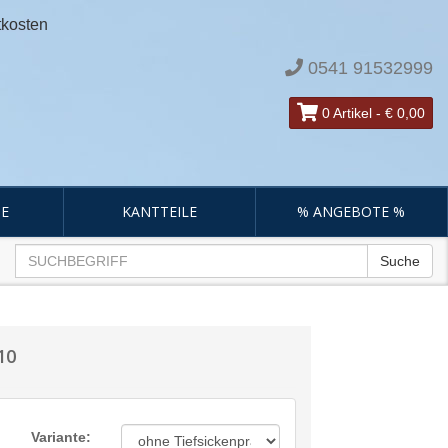
tkosten
0541 91532999
0 Artikel
-
€ 0,00
E
KANTTEILE
% ANGEBOTE %
Suche
10
Variante: