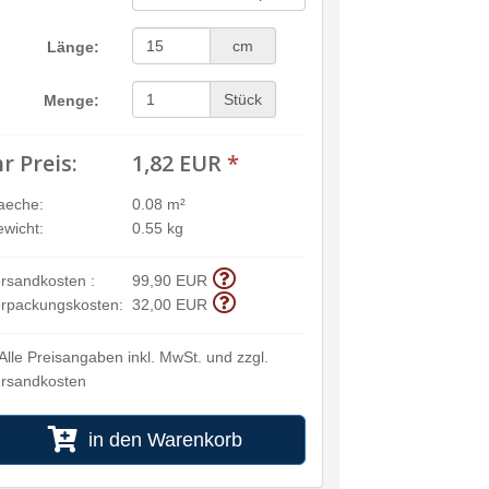
cm
Länge:
Stück
Menge:
hr Preis:
1,82 EUR
*
aeche:
0.08 m²
wicht:
0.55 kg
rsandkosten :
99,90 EUR
rpackungskosten:
32,00 EUR
Alle Preisangaben inkl. MwSt. und zzgl.
rsandkosten
in den Warenkorb