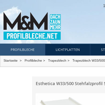
1
PROFILBLECHE
LICHTPLATTEN
S
Startseite
Profilbleche
Trapezblech
Trapezblech W33/500
Esthetica W33/500 Stehfalzprofi