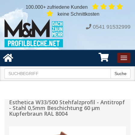
100.000+ zufriedene Kunden
keine Schnittkosten
0541 91532999
Toggl
navig
Suche
Esthetica W33/500 Stehfalzprofil - Antitropf
- Stahl 0,5mm Beschichtung 60 µm
Kupferbraun RAL 8004