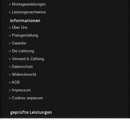
Montageanleitungen
Leistungsnachweise
Informationen
Über Uns
Preisgestaltung
Garantie
Die Lieferung
Versand & Zahlung
Datenschutz
Widerrufsrecht
AGB
Impressum
Cookies anpassen
geprüfte Leistungen