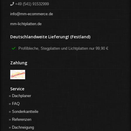
+49 (541) 91532999
info@mm-ecommerce.de
mm-lichtplatten.de
Deutschlandweite Lieferung! (Festland)
Profilbleche, Stegplatten und Lichtplatten nur 99,90 €
Zahlung
Service
Dachplaner
FAQ
Sonderkantteile
Referenzen
Dachneigung