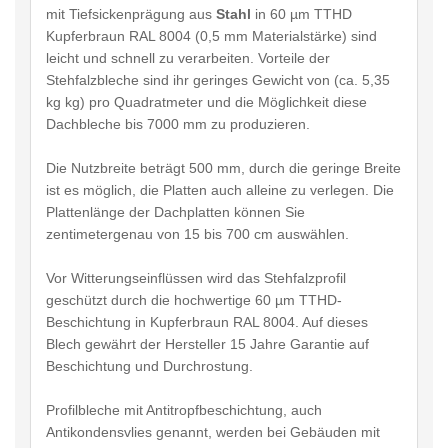
mit Tiefsickenprägung aus
Stahl
in 60 µm TTHD
Kupferbraun RAL 8004 (0,5 mm Materialstärke) sind
leicht und schnell zu verarbeiten. Vorteile der
Stehfalzbleche sind ihr geringes Gewicht von (ca. 5,35
kg kg) pro Quadratmeter und die Möglichkeit diese
Dachbleche bis 7000 mm zu produzieren.
Die Nutzbreite beträgt 500 mm, durch die geringe Breite
ist es möglich, die Platten auch alleine zu verlegen. Die
Plattenlänge der Dachplatten können Sie
zentimetergenau von 15 bis 700 cm auswählen.
Vor Witterungseinflüssen wird das Stehfalzprofil
geschützt durch die hochwertige 60 µm TTHD-
Beschichtung in Kupferbraun RAL 8004. Auf dieses
Blech gewährt der Hersteller 15 Jahre Garantie auf
Beschichtung und Durchrostung.
Profilbleche mit Antitropfbeschichtung, auch
Antikondensvlies genannt, werden bei Gebäuden mit