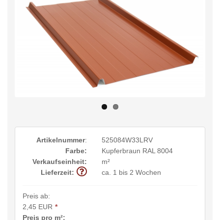
Artikelnummer
:
525084W33LRV
Farbe:
Kupferbraun RAL 8004
Verkaufseinheit:
m²
Lieferzeit:
ca. 1 bis 2 Wochen
Preis ab:
2,45 EUR
*
Preis pro m²: