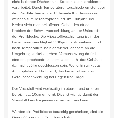
nicht isolierten Dächern und Kondensationsproblemen
verarbeitet. Durch Temperaturunterschiede entsteht bei
den Profilblechen an der Unterseite Kondenswasser,
welches zum herabtropfen führt. Im Frühjahr und
Herbst sieht man bei offenen Gebäuden oft das
Problem der Schwitzwasserbildung an der Unterseite
der Profilbleche. Die Vliesstoffbeschichtung ist in der
Lage diese Feuchtigkeit 1100g/qm aufzunehmen und
nach Temperaturausgleich wieder langsam an die
Umgebung zurückzugeben. Voraussetzung dafür ist
eine entsprechende Luftzirkulation, d. h. das Gebäude
darf nicht völlig geschlossen sein. Weiterhin wirkt das
Antitropfvlies entdröhnend, das bedeutet weniger
Geräuschentwicklung bei Regen und Hagel.
Der Vliesstoff wird werkseitig im oberen und unteren
Bereich ca. 10cm entfernt. Dies ist wichtig damit der
Vliesstoff kein Regenwasser aufnehmen kann.
Werden die Profilbleche bauseitig geschnitten, sind die
Querstöße und der Traufbereich der