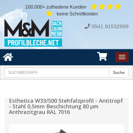
100.000+ zufriedene Kunden
keine Schnittkosten
0541 91532999
Toggl
navig
Suche
Esthetica W33/500 Stehfalzprofil - Antitropf
- Stahl 0,5mm Beschichtung 80 µm
Anthrazitgrau RAL 7016