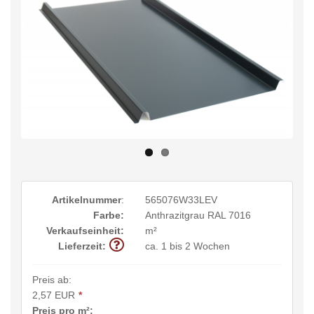
Artikelnummer
:
565076W33LEV
Farbe:
Anthrazitgrau RAL 7016
Verkaufseinheit:
m²
Lieferzeit:
ca. 1 bis 2 Wochen
Preis ab:
2,57 EUR
*
Preis pro m²: