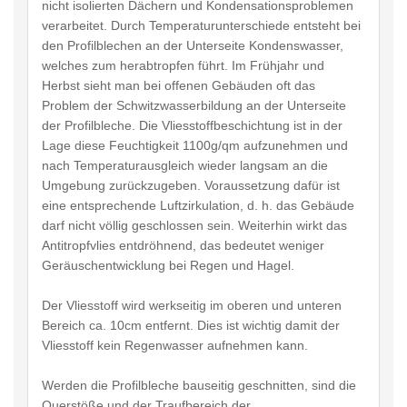
nicht isolierten Dächern und Kondensationsproblemen
verarbeitet. Durch Temperaturunterschiede entsteht bei
den Profilblechen an der Unterseite Kondenswasser,
welches zum herabtropfen führt. Im Frühjahr und
Herbst sieht man bei offenen Gebäuden oft das
Problem der Schwitzwasserbildung an der Unterseite
der Profilbleche. Die Vliesstoffbeschichtung ist in der
Lage diese Feuchtigkeit 1100g/qm aufzunehmen und
nach Temperaturausgleich wieder langsam an die
Umgebung zurückzugeben. Voraussetzung dafür ist
eine entsprechende Luftzirkulation, d. h. das Gebäude
darf nicht völlig geschlossen sein. Weiterhin wirkt das
Antitropfvlies entdröhnend, das bedeutet weniger
Geräuschentwicklung bei Regen und Hagel.
Der Vliesstoff wird werkseitig im oberen und unteren
Bereich ca. 10cm entfernt. Dies ist wichtig damit der
Vliesstoff kein Regenwasser aufnehmen kann.
Werden die Profilbleche bauseitig geschnitten, sind die
Querstöße und der Traufbereich der