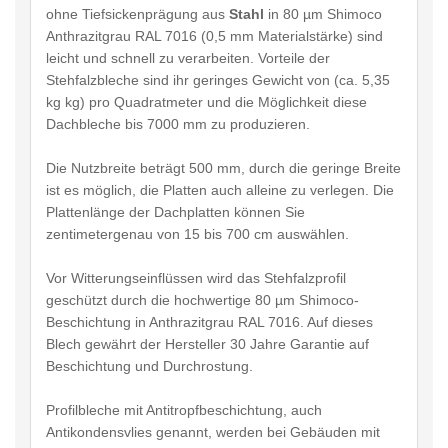
ohne Tiefsickenprägung aus
Stahl
in 80 µm Shimoco
Anthrazitgrau RAL 7016 (0,5 mm Materialstärke) sind
leicht und schnell zu verarbeiten. Vorteile der
Stehfalzbleche sind ihr geringes Gewicht von (ca. 5,35
kg kg) pro Quadratmeter und die Möglichkeit diese
Dachbleche bis 7000 mm zu produzieren.
Die Nutzbreite beträgt 500 mm, durch die geringe Breite
ist es möglich, die Platten auch alleine zu verlegen. Die
Plattenlänge der Dachplatten können Sie
zentimetergenau von 15 bis 700 cm auswählen.
Vor Witterungseinflüssen wird das Stehfalzprofil
geschützt durch die hochwertige 80 µm Shimoco-
Beschichtung in Anthrazitgrau RAL 7016. Auf dieses
Blech gewährt der Hersteller 30 Jahre Garantie auf
Beschichtung und Durchrostung.
Profilbleche mit Antitropfbeschichtung, auch
Antikondensvlies genannt, werden bei Gebäuden mit