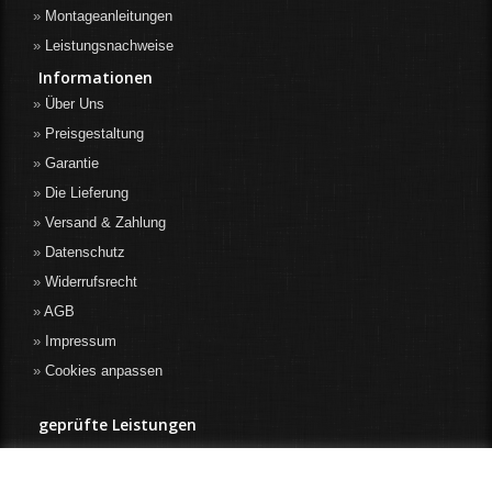
Montageanleitungen
Leistungsnachweise
Informationen
Über Uns
Preisgestaltung
Garantie
Die Lieferung
Versand & Zahlung
Datenschutz
Widerrufsrecht
AGB
Impressum
Cookies anpassen
geprüfte Leistungen