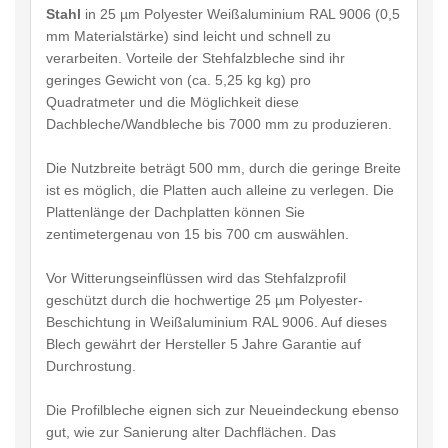
Stahl
in 25 µm Polyester Weißaluminium RAL 9006 (0,5
mm Materialstärke) sind leicht und schnell zu
verarbeiten. Vorteile der Stehfalzbleche sind ihr
geringes Gewicht von (ca. 5,25 kg kg) pro
Quadratmeter und die Möglichkeit diese
Dachbleche/Wandbleche bis 7000 mm zu produzieren.
Die Nutzbreite beträgt 500 mm, durch die geringe Breite
ist es möglich, die Platten auch alleine zu verlegen. Die
Plattenlänge der Dachplatten können Sie
zentimetergenau von 15 bis 700 cm auswählen.
Vor Witterungseinflüssen wird das Stehfalzprofil
geschützt durch die hochwertige 25 µm Polyester-
Beschichtung in Weißaluminium RAL 9006. Auf dieses
Blech gewährt der Hersteller 5 Jahre Garantie auf
Durchrostung.
Die Profilbleche eignen sich zur Neueindeckung ebenso
gut, wie zur Sanierung alter Dachflächen. Das