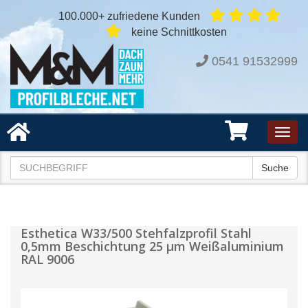
100.000+ zufriedene Kunden
keine Schnittkosten
0541 91532999
Toggl
navig
Suche
Esthetica W33/500 Stehfalzprofil Stahl
0,5mm Beschichtung 25 µm Weißaluminium
RAL 9006