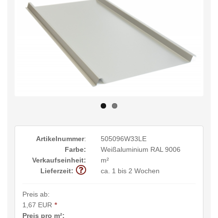
Artikelnummer
:
505096W33LE
Farbe:
Weißaluminium RAL 9006
Verkaufseinheit:
m²
Lieferzeit:
ca. 1 bis 2 Wochen
Preis ab:
1,67 EUR
*
Preis pro m²: