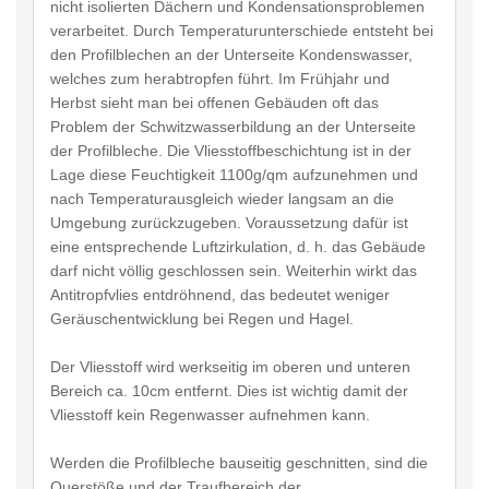
nicht isolierten Dächern und Kondensationsproblemen
verarbeitet. Durch Temperaturunterschiede entsteht bei
den Profilblechen an der Unterseite Kondenswasser,
welches zum herabtropfen führt. Im Frühjahr und
Herbst sieht man bei offenen Gebäuden oft das
Problem der Schwitzwasserbildung an der Unterseite
der Profilbleche. Die Vliesstoffbeschichtung ist in der
Lage diese Feuchtigkeit 1100g/qm aufzunehmen und
nach Temperaturausgleich wieder langsam an die
Umgebung zurückzugeben. Voraussetzung dafür ist
eine entsprechende Luftzirkulation, d. h. das Gebäude
darf nicht völlig geschlossen sein. Weiterhin wirkt das
Antitropfvlies entdröhnend, das bedeutet weniger
Geräuschentwicklung bei Regen und Hagel.
Der Vliesstoff wird werkseitig im oberen und unteren
Bereich ca. 10cm entfernt. Dies ist wichtig damit der
Vliesstoff kein Regenwasser aufnehmen kann.
Werden die Profilbleche bauseitig geschnitten, sind die
Querstöße und der Traufbereich der