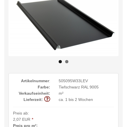
Artikelnummer
:
505095W33LEV
Farbe:
Tiefschwarz RAL 9005
Verkaufseinheit:
m²
Lieferzeit:
ca. 1 bis 2 Wochen
Preis ab:
2,07 EUR
*
Preis pro m²: