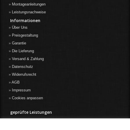
Montageanleitungen
Leistungsnachweise
Informationen
Über Uns
Preisgestaltung
Garantie
Die Lieferung
Versand & Zahlung
Datenschutz
Widerrufsrecht
AGB
Impressum
Cookies anpassen
geprüfte Leistungen