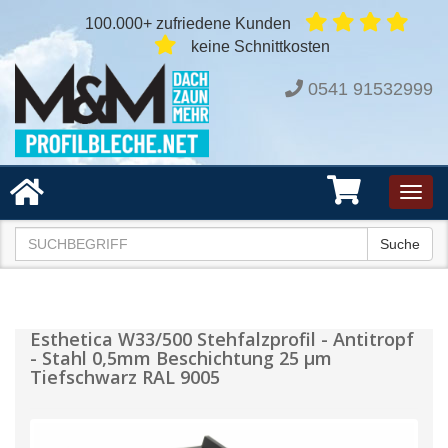
100.000+ zufriedene Kunden
keine Schnittkosten
0541 91532999
Toggl
navig
Suche
Esthetica W33/500 Stehfalzprofil - Antitropf
- Stahl 0,5mm Beschichtung 25 µm
Tiefschwarz RAL 9005