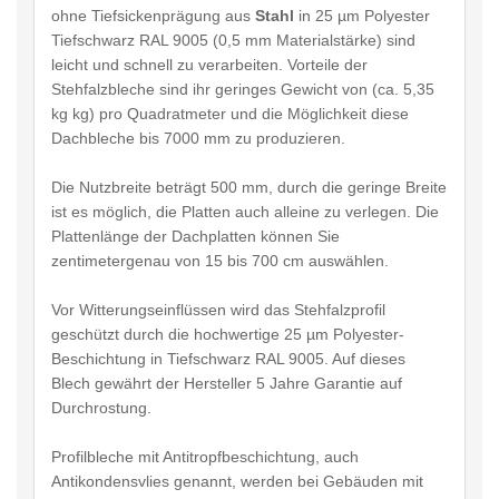
ohne Tiefsickenprägung aus
Stahl
in 25 µm Polyester
Tiefschwarz RAL 9005 (0,5 mm Materialstärke) sind
leicht und schnell zu verarbeiten. Vorteile der
Stehfalzbleche sind ihr geringes Gewicht von (ca. 5,35
kg kg) pro Quadratmeter und die Möglichkeit diese
Dachbleche bis 7000 mm zu produzieren.
Die Nutzbreite beträgt 500 mm, durch die geringe Breite
ist es möglich, die Platten auch alleine zu verlegen. Die
Plattenlänge der Dachplatten können Sie
zentimetergenau von 15 bis 700 cm auswählen.
Vor Witterungseinflüssen wird das Stehfalzprofil
geschützt durch die hochwertige 25 µm Polyester-
Beschichtung in Tiefschwarz RAL 9005. Auf dieses
Blech gewährt der Hersteller 5 Jahre Garantie auf
Durchrostung.
Profilbleche mit Antitropfbeschichtung, auch
Antikondensvlies genannt, werden bei Gebäuden mit