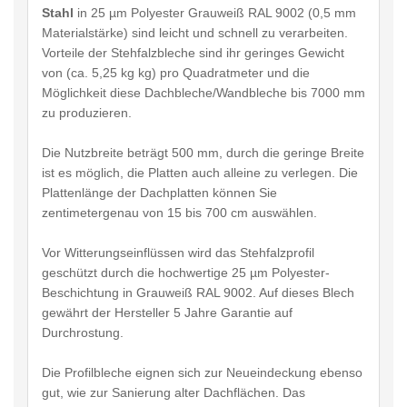
Stahl
in 25 µm Polyester Grauweiß RAL 9002 (0,5 mm
Materialstärke) sind leicht und schnell zu verarbeiten.
Vorteile der Stehfalzbleche sind ihr geringes Gewicht
von (ca. 5,25 kg kg) pro Quadratmeter und die
Möglichkeit diese Dachbleche/Wandbleche bis 7000 mm
zu produzieren.
Die Nutzbreite beträgt 500 mm, durch die geringe Breite
ist es möglich, die Platten auch alleine zu verlegen. Die
Plattenlänge der Dachplatten können Sie
zentimetergenau von 15 bis 700 cm auswählen.
Vor Witterungseinflüssen wird das Stehfalzprofil
geschützt durch die hochwertige 25 µm Polyester-
Beschichtung in Grauweiß RAL 9002. Auf dieses Blech
gewährt der Hersteller 5 Jahre Garantie auf
Durchrostung.
Die Profilbleche eignen sich zur Neueindeckung ebenso
gut, wie zur Sanierung alter Dachflächen. Das