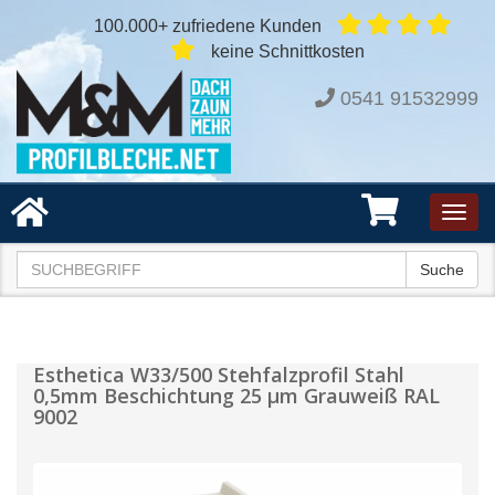
100.000+ zufriedene Kunden
keine Schnittkosten
0541 91532999
Toggl
navig
Suche
Esthetica W33/500 Stehfalzprofil Stahl
0,5mm Beschichtung 25 µm Grauweiß RAL
9002