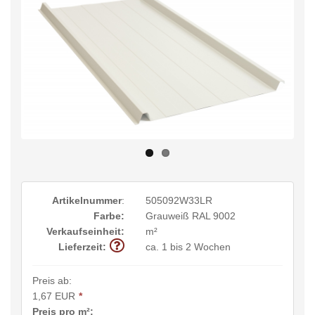
Artikelnummer
:
505092W33LR
Farbe:
Grauweiß RAL 9002
Verkaufseinheit:
m²
Lieferzeit:
ca. 1 bis 2 Wochen
Preis ab:
1,67 EUR
*
Preis pro m²: