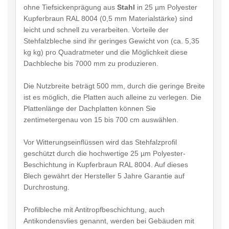
ohne Tiefsickenprägung aus
Stahl
in 25 µm Polyester
Kupferbraun RAL 8004 (0,5 mm Materialstärke) sind
leicht und schnell zu verarbeiten. Vorteile der
Stehfalzbleche sind ihr geringes Gewicht von (ca. 5,35
kg kg) pro Quadratmeter und die Möglichkeit diese
Dachbleche bis 7000 mm zu produzieren.
Die Nutzbreite beträgt 500 mm, durch die geringe Breite
ist es möglich, die Platten auch alleine zu verlegen. Die
Plattenlänge der Dachplatten können Sie
zentimetergenau von 15 bis 700 cm auswählen.
Vor Witterungseinflüssen wird das Stehfalzprofil
geschützt durch die hochwertige 25 µm Polyester-
Beschichtung in Kupferbraun RAL 8004. Auf dieses
Blech gewährt der Hersteller 5 Jahre Garantie auf
Durchrostung.
Profilbleche mit Antitropfbeschichtung, auch
Antikondensvlies genannt, werden bei Gebäuden mit