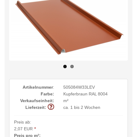
Artikelnummer
:
505084W33LEV
Farbe:
Kupferbraun RAL 8004
Verkaufseinheit:
m²
Lieferzeit:
ca. 1 bis 2 Wochen
Preis ab:
2,07 EUR
*
Preis pro m²: