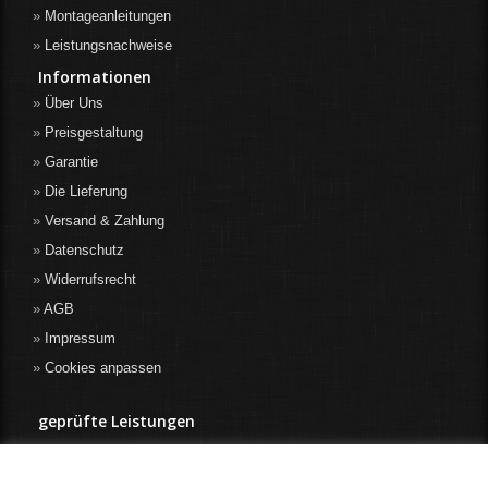
Montageanleitungen
Leistungsnachweise
Informationen
Über Uns
Preisgestaltung
Garantie
Die Lieferung
Versand & Zahlung
Datenschutz
Widerrufsrecht
AGB
Impressum
Cookies anpassen
geprüfte Leistungen