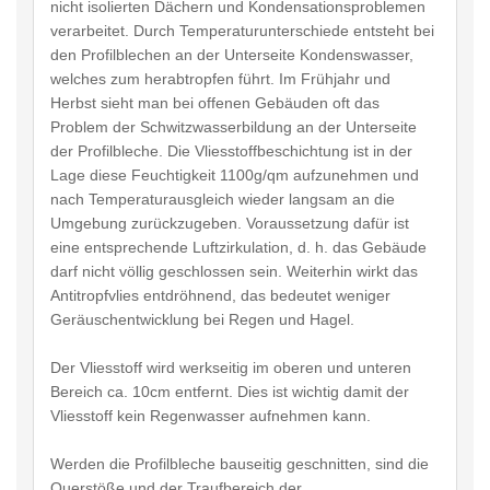
nicht isolierten Dächern und Kondensationsproblemen
verarbeitet. Durch Temperaturunterschiede entsteht bei
den Profilblechen an der Unterseite Kondenswasser,
welches zum herabtropfen führt. Im Frühjahr und
Herbst sieht man bei offenen Gebäuden oft das
Problem der Schwitzwasserbildung an der Unterseite
der Profilbleche. Die Vliesstoffbeschichtung ist in der
Lage diese Feuchtigkeit 1100g/qm aufzunehmen und
nach Temperaturausgleich wieder langsam an die
Umgebung zurückzugeben. Voraussetzung dafür ist
eine entsprechende Luftzirkulation, d. h. das Gebäude
darf nicht völlig geschlossen sein. Weiterhin wirkt das
Antitropfvlies entdröhnend, das bedeutet weniger
Geräuschentwicklung bei Regen und Hagel.
Der Vliesstoff wird werkseitig im oberen und unteren
Bereich ca. 10cm entfernt. Dies ist wichtig damit der
Vliesstoff kein Regenwasser aufnehmen kann.
Werden die Profilbleche bauseitig geschnitten, sind die
Querstöße und der Traufbereich der