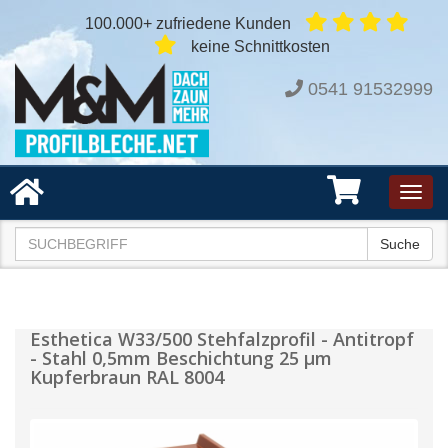
100.000+ zufriedene Kunden
keine Schnittkosten
0541 91532999
Toggl
navig
Suche
Esthetica W33/500 Stehfalzprofil - Antitropf
- Stahl 0,5mm Beschichtung 25 µm
Kupferbraun RAL 8004