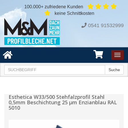
100.000+ zufriedene Kunden
keine Schnittkosten
0541 91532999
Toggl
navig
Suche
Esthetica W33/500 Stehfalzprofil Stahl
0,5mm Beschichtung 25 µm Enzianblau RAL
5010