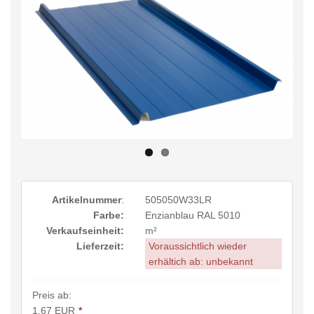
Artikelnummer
:
505050W33LR
Farbe:
Enzianblau RAL 5010
Verkaufseinheit:
m²
Lieferzeit:
Voraussichtlich wieder
erhältich ab: unbekannt
Preis ab:
1,67 EUR
*