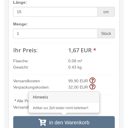
Länge:
cm
Menge:
Stück
Ihr Preis:
1,67 EUR
*
Flaeche:
0.08 m²
Gewicht:
0.43 kg
Versandkosten :
99,90 EUR
Verpackungskosten:
32,00 EUR
Hinweis
*
Alle Preisangaben inkl. MwSt. und zzgl.
Versandkosten
Artikel zur Zeit leider nicht lieferbar!!
in den Warenkorb