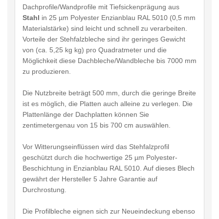
Dachprofile/Wandprofile mit Tiefsickenprägung aus
Stahl
in 25 µm Polyester Enzianblau RAL 5010 (0,5 mm
Materialstärke) sind leicht und schnell zu verarbeiten.
Vorteile der Stehfalzbleche sind ihr geringes Gewicht
von (ca. 5,25 kg kg) pro Quadratmeter und die
Möglichkeit diese Dachbleche/Wandbleche bis 7000 mm
zu produzieren.
Die Nutzbreite beträgt 500 mm, durch die geringe Breite
ist es möglich, die Platten auch alleine zu verlegen. Die
Plattenlänge der Dachplatten können Sie
zentimetergenau von 15 bis 700 cm auswählen.
Vor Witterungseinflüssen wird das Stehfalzprofil
geschützt durch die hochwertige 25 µm Polyester-
Beschichtung in Enzianblau RAL 5010. Auf dieses Blech
gewährt der Hersteller 5 Jahre Garantie auf
Durchrostung.
Die Profilbleche eignen sich zur Neueindeckung ebenso