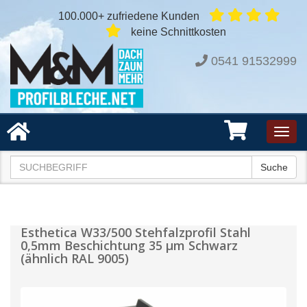
100.000+ zufriedene Kunden
keine Schnittkosten
0541 91532999
Toggl
navig
Suche
Esthetica W33/500 Stehfalzprofil Stahl
0,5mm Beschichtung 35 µm Schwarz
(ähnlich RAL 9005)