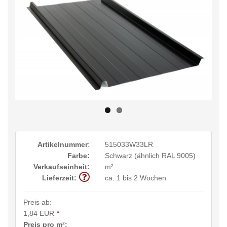
Artikelnummer
:
515033W33LR
Farbe:
Schwarz (ähnlich RAL 9005)
Verkaufseinheit:
m²
Lieferzeit:
ca. 1 bis 2 Wochen
Preis ab:
1,84 EUR
*
Preis pro m²: