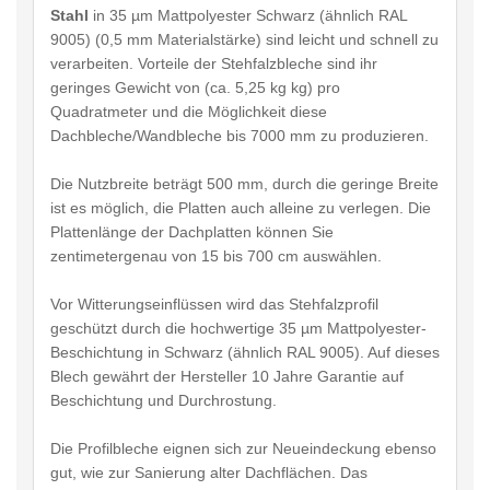
Stahl
in 35 µm Mattpolyester Schwarz (ähnlich RAL
9005) (0,5 mm Materialstärke) sind leicht und schnell zu
verarbeiten. Vorteile der Stehfalzbleche sind ihr
geringes Gewicht von (ca. 5,25 kg kg) pro
Quadratmeter und die Möglichkeit diese
Dachbleche/Wandbleche bis 7000 mm zu produzieren.
Die Nutzbreite beträgt 500 mm, durch die geringe Breite
ist es möglich, die Platten auch alleine zu verlegen. Die
Plattenlänge der Dachplatten können Sie
zentimetergenau von 15 bis 700 cm auswählen.
Vor Witterungseinflüssen wird das Stehfalzprofil
geschützt durch die hochwertige 35 µm Mattpolyester-
Beschichtung in Schwarz (ähnlich RAL 9005). Auf dieses
Blech gewährt der Hersteller 10 Jahre Garantie auf
Beschichtung und Durchrostung.
Die Profilbleche eignen sich zur Neueindeckung ebenso
gut, wie zur Sanierung alter Dachflächen. Das