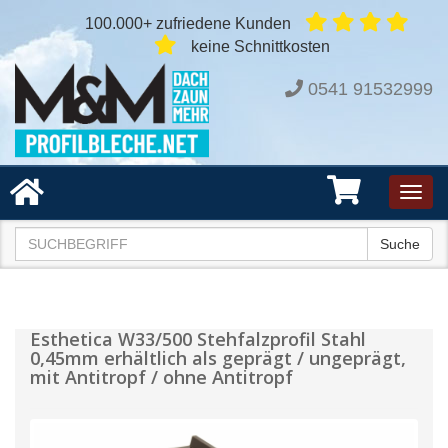
100.000+ zufriedene Kunden
keine Schnittkosten
0541 91532999
Toggl
navig
Suche
Esthetica W33/500 Stehfalzprofil Stahl
0,45mm erhältlich als geprägt / ungeprägt,
mit Antitropf / ohne Antitropf