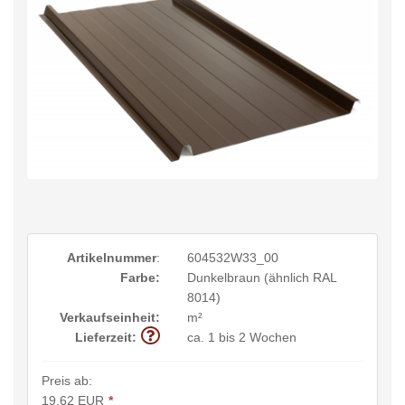
Artikelnummer
:
604532W33_00
Farbe:
Dunkelbraun (ähnlich RAL
8014)
Verkaufseinheit:
m²
Lieferzeit:
ca. 1 bis 2 Wochen
Preis ab:
19,62 EUR
*