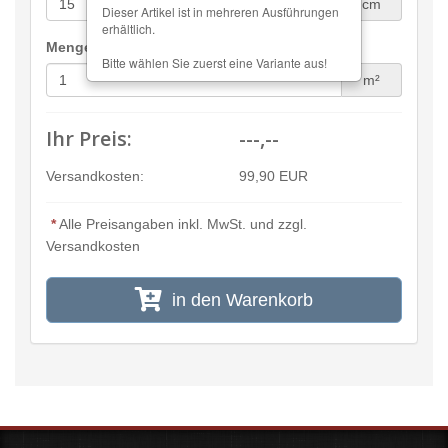
cm
Dieser Artikel ist in mehreren Ausführungen
erhältlich.
Menge:
Bitte wählen Sie zuerst eine Variante aus!
m²
Ihr Preis:
---,--
Versandkosten:
99,90 EUR
*
Alle Preisangaben inkl. MwSt. und zzgl.
Versandkosten
in den Warenkorb