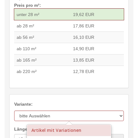
Preis pro m²:
unter 28 m²
19,62 EUR
ab 28 m²
17,86 EUR
ab 56 m²
16,10 EUR
ab 110 m²
14,90 EUR
ab 165 m²
13,85 EUR
ab 220 m²
12,78 EUR
Variante:
Länge:
Artikel mit Variationen