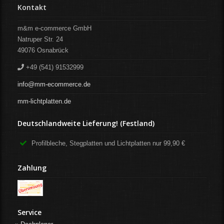
Kontakt
m&m e-commerce GmbH
Natruper Str. 24
49076
Osnabrück
+49 (541) 91532999
info@mm-ecommerce.de
mm-lichtplatten.de
Deutschlandweite Lieferung! (Festland)
Profilbleche, Stegplatten und Lichtplatten nur 99,90 €
Zahlung
Service