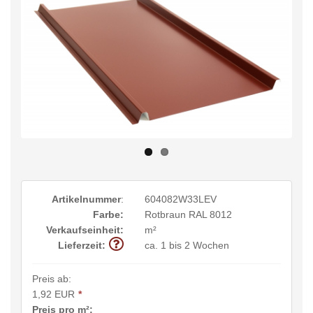
Artikelnummer
:
604082W33LEV
Farbe:
Rotbraun RAL 8012
Verkaufseinheit:
m²
Lieferzeit:
ca. 1 bis 2 Wochen
Preis ab:
1,92 EUR
*
Preis pro m²: