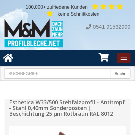
100.000+ zufriedene Kunden
keine Schnittkosten
0541 91532999
Toggl
navig
Suche
Esthetica W33/500 Stehfalzprofil - Antitropf
- Stahl 0,40mm Sonderposten |
Beschichtung 25 µm Rotbraun RAL 8012