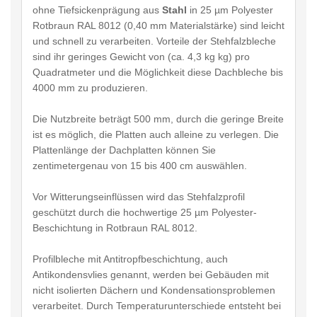
ohne Tiefsickenprägung aus
Stahl
in 25 µm Polyester
Rotbraun RAL 8012 (0,40 mm Materialstärke) sind leicht
und schnell zu verarbeiten. Vorteile der Stehfalzbleche
sind ihr geringes Gewicht von (ca. 4,3 kg kg) pro
Quadratmeter und die Möglichkeit diese Dachbleche bis
4000 mm zu produzieren.
Die Nutzbreite beträgt 500 mm, durch die geringe Breite
ist es möglich, die Platten auch alleine zu verlegen. Die
Plattenlänge der Dachplatten können Sie
zentimetergenau von 15 bis 400 cm auswählen.
Vor Witterungseinflüssen wird das Stehfalzprofil
geschützt durch die hochwertige 25 µm Polyester-
Beschichtung in Rotbraun RAL 8012.
Profilbleche mit Antitropfbeschichtung, auch
Antikondensvlies genannt, werden bei Gebäuden mit
nicht isolierten Dächern und Kondensationsproblemen
verarbeitet. Durch Temperaturunterschiede entsteht bei