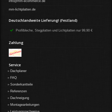
info@mm-ecommerce.de
mm-lichtplatten.de
Deutschlandweite Lieferung! (Festland)
Profilbleche, Stegplatten und Lichtplatten nur 99,90 €
Zahlung
Service
Dachplaner
FAQ
Sonderkantteile
Referenzen
Dachneigung
Montageanleitungen
Leistungsnachweise