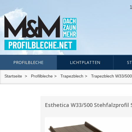
1
PROFILBLECHE
LICHTPLATTEN
S
Startseite
Profilbleche
Trapezblech
Trapezblech W33/500
Esthetica W33/500 Stehfalzprofil 