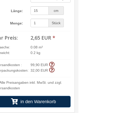
cm
Länge:
Stück
Menge:
hr Preis:
2,65 EUR
*
aeche:
0.08 m²
wicht:
0.2 kg
rsandkosten :
99,90 EUR
rpackungskosten:
32,00 EUR
Alle Preisangaben inkl. MwSt. und zzgl.
rsandkosten
in den Warenkorb