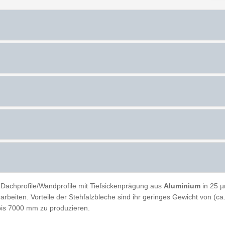
Dachprofile/Wandprofile mit Tiefsickenprägung aus
Aluminium
in 25 
erarbeiten. Vorteile der Stehfalzbleche sind ihr geringes Gewicht von (
bis 7000 mm zu produzieren.