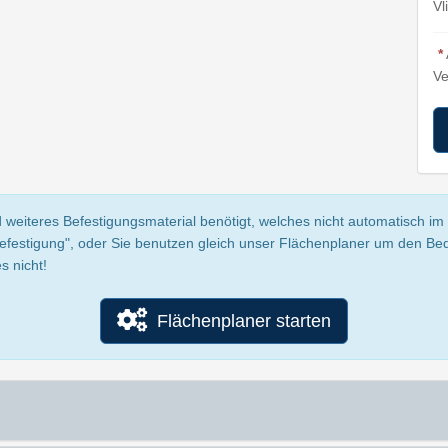
Vl
*
Ve
 weiteres Befestigungsmaterial benötigt, welches nicht automatisch im P
Befestigung", oder Sie benutzen gleich unser Flächenplaner um den Be
s nicht!
Flächenplaner starten