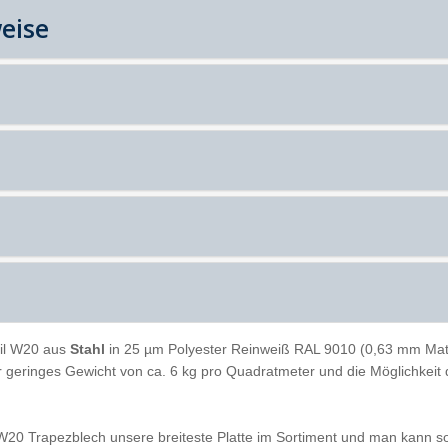
eise
il W20 aus
Stahl
in 25 µm Polyester Reinweiß RAL 9010 (0,63 mm Materi
ihr geringes Gewicht von ca. 6 kg pro Quadratmeter und die Möglichke
W20 Trapezblech unsere breiteste Platte im Sortiment und man kann so