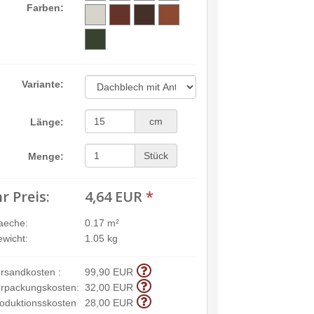
Farben:
Variante:
cm
Länge:
Stück
Menge:
hr Preis:
4,64 EUR
*
aeche:
0.17 m²
wicht:
1.05 kg
rsandkosten :
99,90 EUR
rpackungskosten:
32,00 EUR
oduktionsskosten
28,00 EUR