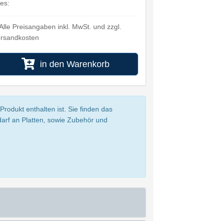
ies:
Alle Preisangaben inkl. MwSt. und zzgl.
rsandkosten
in den Warenkorb
rodukt enthalten ist. Sie finden das
darf an Platten, sowie Zubehör und