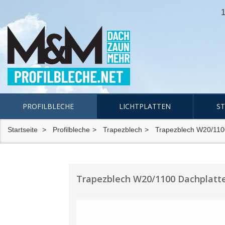
1
PROFILBLECHE
LICHTPLATTEN
S
Startseite
Profilbleche
Trapezblech
Trapezblech W20/110
Trapezblech W20/1100 Dachplatte