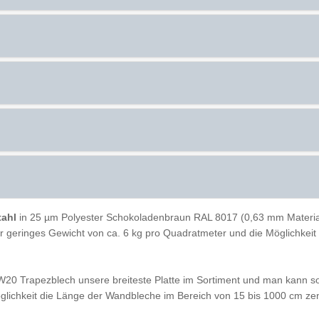
tahl
in 25 µm Polyester Schokoladenbraun RAL 8017 (0,63 mm Materials
 ihr geringes Gewicht von ca. 6 kg pro Quadratmeter und die Möglichke
W20 Trapezblech unsere breiteste Platte im Sortiment und man kann so
lichkeit die Länge der Wandbleche im Bereich von 15 bis 1000 cm z