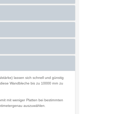
tärke) lassen sich schnell und günstig
it diese Wandbleche bis zu 10000 mm zu
mit mit weniger Platten bei bestimmten
entimetergenau auszuwählen.