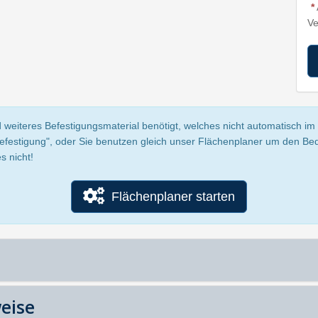
*
Ve
 weiteres Befestigungsmaterial benötigt, welches nicht automatisch im P
Befestigung", oder Sie benutzen gleich unser Flächenplaner um den Be
s nicht!
Flächenplaner starten
eise