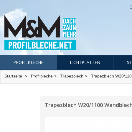
1
PROFILBLECHE
LICHTPLATTEN
S
Startseite
Profilbleche
Trapezblech
Trapezblech W20/110
Trapezblech W20/1100 Wandblech