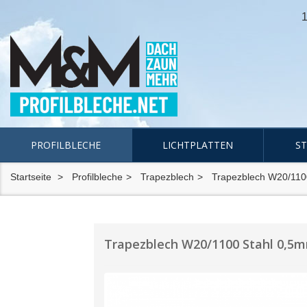
1
PROFILBLECHE
LICHTPLATTEN
S
Startseite
Profilbleche
Trapezblech
Trapezblech W20/110
Trapezblech W20/1100 Stahl 0,5mm