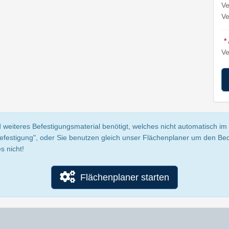
Ve
Ve
*
Ve
 weiteres Befestigungsmaterial benötigt, welches nicht automatisch im P
Befestigung", oder Sie benutzen gleich unser Flächenplaner um den Be
s nicht!
Flächenplaner starten