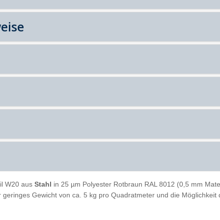
eise
il W20 aus
Stahl
in 25 µm Polyester Rotbraun RAL 8012 (0,5 mm Materia
ihr geringes Gewicht von ca. 5 kg pro Quadratmeter und die Möglichkei