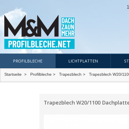
1
PROFILBLECHE
LICHTPLATTEN
S
Startseite
Profilbleche
Trapezblech
Trapezblech W20/110
Trapezblech W20/1100 Dachplatt