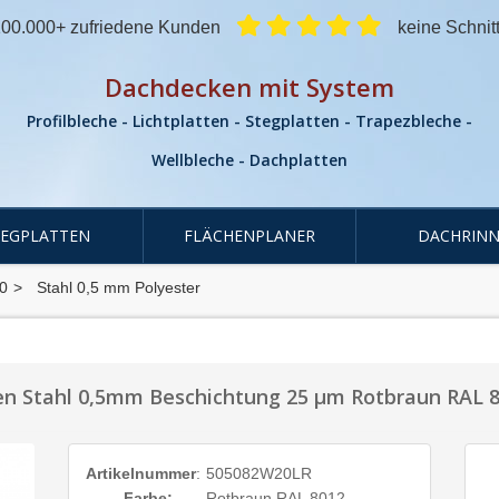
00.000+ zufriedene Kunden
keine Schnit
Dachdecken mit System
Profilbleche - Lichtplatten - Stegplatten - Trapezbleche -
Wellbleche - Dachplatten
TEGPLATTEN
FLÄCHENPLANER
DACHRINN
0
Stahl 0,5 mm Polyester
en Stahl 0,5mm Beschichtung 25 µm Rotbraun RAL 
Artikelnummer
:
505082W20LR
Farbe:
Rotbraun RAL 8012