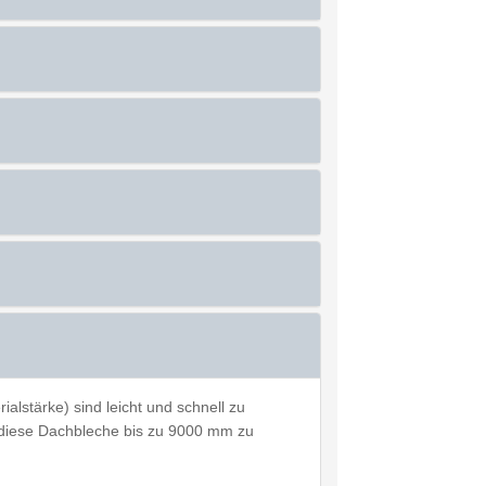
lstärke) sind leicht und schnell zu
t diese Dachbleche bis zu 9000 mm zu