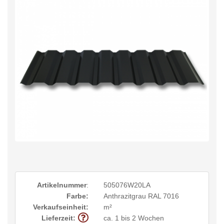
Artikelnummer
:
505076W20LA
Farbe:
Anthrazitgrau RAL 7016
Verkaufseinheit:
m²
Lieferzeit:
ca. 1 bis 2 Wochen