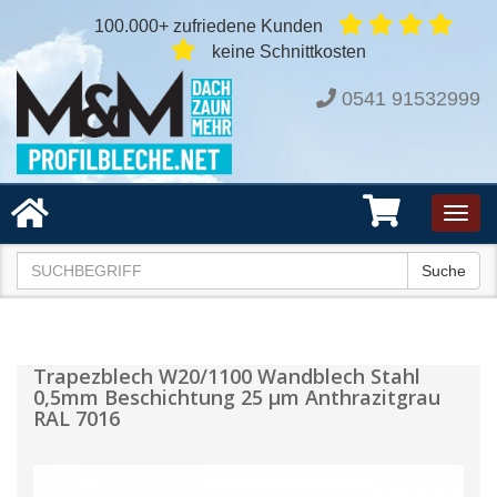
100.000+ zufriedene Kunden
keine Schnittkosten
0541 91532999
Toggl
navig
Suche
Trapezblech W20/1100 Wandblech Stahl
0,5mm Beschichtung 25 µm Anthrazitgrau
RAL 7016