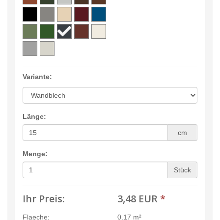
Variante:
Länge:
cm
Menge:
Stück
Ihr Preis:
3,48 EUR
*
Flaeche:
0.17 m²