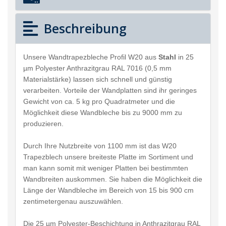
Beschreibung
Unsere Wandtrapezbleche Profil W20 aus
Stahl
in 25
µm Polyester Anthrazitgrau RAL 7016 (0,5 mm
Materialstärke) lassen sich schnell und günstig
verarbeiten. Vorteile der Wandplatten sind ihr geringes
Gewicht von ca. 5 kg pro Quadratmeter und die
Möglichkeit diese Wandbleche bis zu 9000 mm zu
produzieren.
Durch Ihre Nutzbreite von 1100 mm ist das W20
Trapezblech unsere breiteste Platte im Sortiment und
man kann somit mit weniger Platten bei bestimmten
Wandbreiten auskommen. Sie haben die Möglichkeit die
Länge der Wandbleche im Bereich von 15 bis 900 cm
zentimetergenau auszuwählen.
Die 25 µm Polyester-Beschichtung in Anthrazitgrau RAL