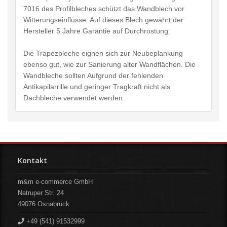
7016 des Profilbleches schützt das Wandblech vor
Witterungseinflüsse. Auf dieses Blech gewährt der
Hersteller 5 Jahre Garantie auf Durchrostung.
Die Trapezbleche eignen sich zur Neubeplankung
ebenso gut, wie zur Sanierung alter Wandflächen. Die
Wandbleche sollten Aufgrund der fehlenden
Antikapilarrille und geringer Tragkraft nicht als
Dachbleche verwendet werden.
Kontakt
m&m e-commerce GmbH
Natruper Str. 24
49076
Osnabrück
+49 (541) 91532999